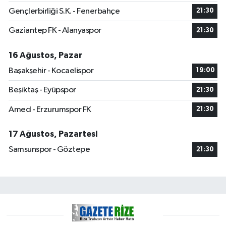
Gençlerbirliği S.K. - Fenerbahçe
21:30
Gaziantep FK - Alanyaspor
21:30
16 Ağustos, Pazar
Başakşehir - Kocaelispor
19:00
Beşiktaş - Eyüpspor
21:30
Amed - Erzurumspor FK
21:30
17 Ağustos, Pazartesi
Samsunspor - Göztepe
21:30