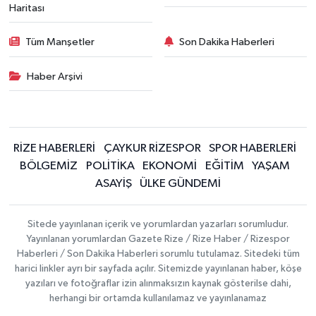
Haritası
Tüm Manşetler
Son Dakika Haberleri
Haber Arşivi
RİZE HABERLERİ
ÇAYKUR RİZESPOR
SPOR HABERLERİ
BÖLGEMİZ
POLİTİKA
EKONOMİ
EĞİTİM
YAŞAM
ASAYİŞ
ÜLKE GÜNDEMİ
Sitede yayınlanan içerik ve yorumlardan yazarları sorumludur.
Yayınlanan yorumlardan Gazete Rize / Rize Haber / Rizespor
Haberleri / Son Dakika Haberleri sorumlu tutulamaz. Sitedeki tüm
harici linkler ayrı bir sayfada açılır. Sitemizde yayınlanan haber, köşe
yazıları ve fotoğraflar izin alınmaksızın kaynak gösterilse dahi,
herhangi bir ortamda kullanılamaz ve yayınlanamaz