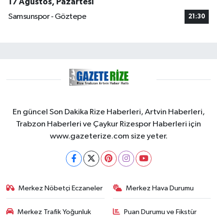
17 Ağustos, Pazartesi
Samsunspor - Göztepe
21:30
En güncel Son Dakika Rize Haberleri, Artvin Haberleri,
Trabzon Haberleri ve Çaykur Rizespor Haberleri için
www.gazeterize.com size yeter.
Merkez Nöbetçi Eczaneler
Merkez Hava Durumu
Merkez Trafik Yoğunluk
Puan Durumu ve Fikstür