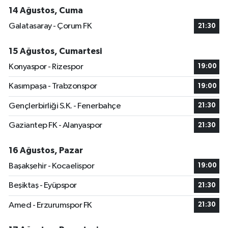
14 Ağustos, Cuma
Galatasaray - Çorum FK
21:30
15 Ağustos, Cumartesi
Konyaspor - Rizespor
19:00
Kasımpaşa - Trabzonspor
19:00
Gençlerbirliği S.K. - Fenerbahçe
21:30
Gaziantep FK - Alanyaspor
21:30
16 Ağustos, Pazar
Başakşehir - Kocaelispor
19:00
Beşiktaş - Eyüpspor
21:30
Amed - Erzurumspor FK
21:30