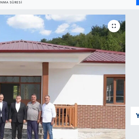
NMA SÜRESI
Y