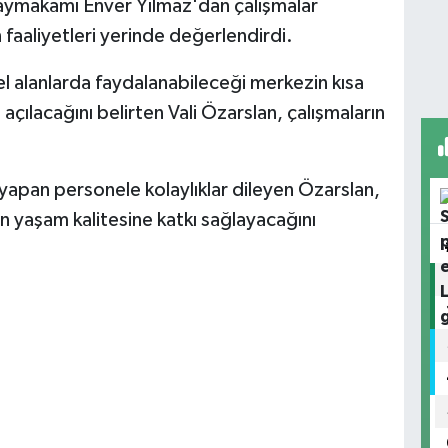
aymakamı Enver Yılmaz'dan çalışmalar
 faaliyetleri yerinde değerlendirdi.
el alanlarda faydalanabileceği merkezin kısa
çılacağını belirten Vali Özarslan, çalışmaların
apan personele kolaylıklar dileyen Özarslan,
n yaşam kalitesine katkı sağlayacağını