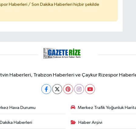
or Haberleri / Son Dakika Haberleri hiçbir şekilde
rtvin Haberleri, Trabzon Haberleri ve Çaykur Rizespor Haberl
rkez Hava Durumu
Merkez Trafik Yoğunluk Harita
Dakika Haberleri
Haber Arşivi