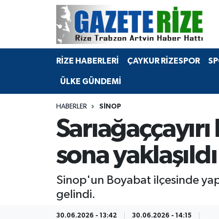
BÖLGEMİZ
Merkez Nöbetçi Eczaneler
RİZE HABERLERİ
ÇAYKUR RİZESPOR
SP
SPOR
Merkez Hava Durumu
ÜLKE GÜNDEMİ
Asayiş
Merkez Trafik Yoğunluk Haritası
HABERLER
SINOP
Rize Jandarma Komutanlığı
Süper Lig Puan Durumu ve Fikstür
Sarıağaççayırı
Bilim Teknoloji
Tüm Manşetler
sona yaklaşıldı
Bölge
Son Dakika Haberleri
Sinop'un Boyabat ilçesinde ya
Advertising news
Haber Arşivi
gelindi.
Canlı Maç
30.06.2026 - 13:42
30.06.2026 - 14:15