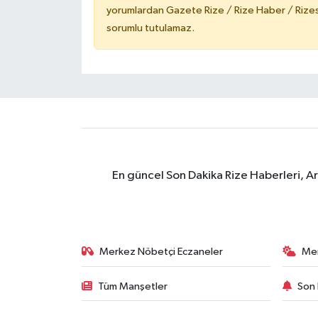
yorumlardan Gazete Rize / Rize Haber / Rizesp
sorumlu tutulamaz.
En güncel Son Dakika Rize Haberleri, A
Merkez Nöbetçi Eczaneler
Me
Tüm Manşetler
Son 