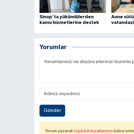
Sinop'ta yükümlülerden
Anne sütü
kamu hizmetlerine destek
vatandaşla
Yorumlar
Gönder
Yorum yazarak
topluluk kurallarımızı
kabul etmi