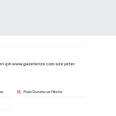
eri için www.gazeterize.com size yeter.
sı
Puan Durumu ve Fikstür