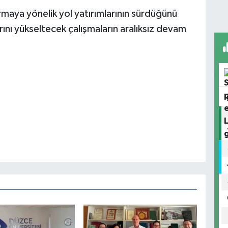
ırmaya yönelik yol yatırımlarının sürdüğünü
rını yükseltecek çalışmaların aralıksız devam