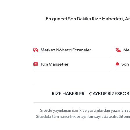
En güncel Son Dakika Rize Haberleri, A
Merkez Nöbetçi Eczaneler
Me
Tüm Manşetler
Son 
RİZE HABERLERİ
ÇAYKUR RİZESPOR
Sitede yayınlanan içerik ve yorumlardan yazarları
Sitedeki tüm harici linkler ayrı bir sayfada açılır. Si