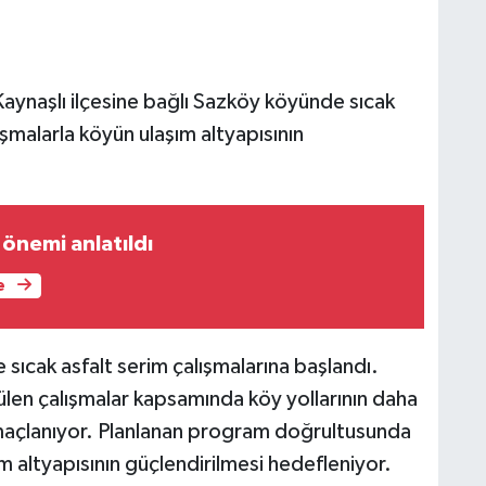
Kaynaşlı ilçesine bağlı Sazköy köyünde sıcak
ışmalarla köyün ulaşım altyapısının
önemi anlatıldı
e
 sıcak asfalt serim çalışmalarına başlandı.
ülen çalışmalar kapsamında köy yollarının daha
amaçlanıyor. Planlanan program doğrultusunda
m altyapısının güçlendirilmesi hedefleniyor.