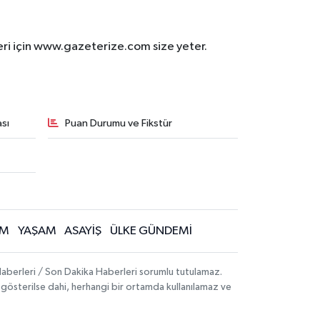
eri için www.gazeterize.com size yeter.
sı
Puan Durumu ve Fikstür
İM
YAŞAM
ASAYİŞ
ÜLKE GÜNDEMİ
aberleri / Son Dakika Haberleri sorumlu tutulamaz.
ak gösterilse dahi, herhangi bir ortamda kullanılamaz ve