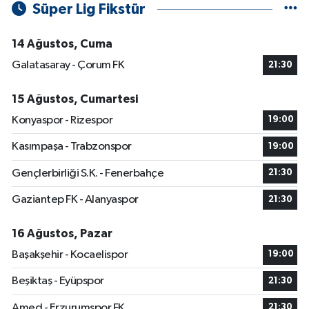
Süper Lig Fikstür
14 Ağustos, Cuma
Galatasaray - Çorum FK
21:30
15 Ağustos, Cumartesi
Konyaspor - Rizespor
19:00
Kasımpaşa - Trabzonspor
19:00
Gençlerbirliği S.K. - Fenerbahçe
21:30
Gaziantep FK - Alanyaspor
21:30
16 Ağustos, Pazar
Başakşehir - Kocaelispor
19:00
Beşiktaş - Eyüpspor
21:30
Amed - Erzurumspor FK
21:30