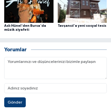
Aslı Hünel'den Bursa'da
Tavşancıl'a yeni sosyal tesis
müzik ziyafeti
Yorumlar
Gönder