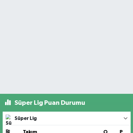
Süper Lig Puan Durumu
Süper Lig
#
Takım
O
P