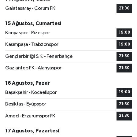
Galatasaray - Çorum FK
21:30
15 Ağustos, Cumartesi
Konyaspor - Rizespor
19:00
Kasımpaşa - Trabzonspor
19:00
Gençlerbirliği S.K. - Fenerbahçe
21:30
Gaziantep FK - Alanyaspor
21:30
16 Ağustos, Pazar
Başakşehir - Kocaelispor
19:00
Beşiktaş - Eyüpspor
21:30
Amed - Erzurumspor FK
21:30
17 Ağustos, Pazartesi