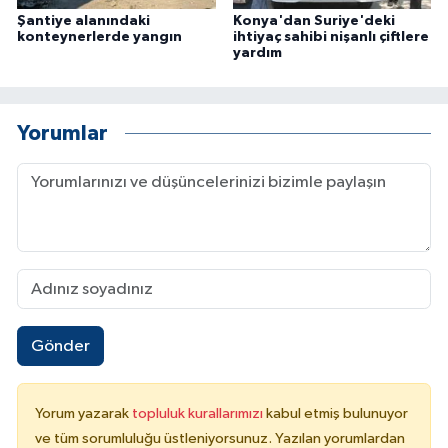
Şantiye alanındaki
Konya'dan Suriye'deki
konteynerlerde yangın
ihtiyaç sahibi nişanlı çiftlere
yardım
Yorumlar
Gönder
Yorum yazarak
topluluk kurallarımızı
kabul etmiş bulunuyor
ve tüm sorumluluğu üstleniyorsunuz. Yazılan yorumlardan