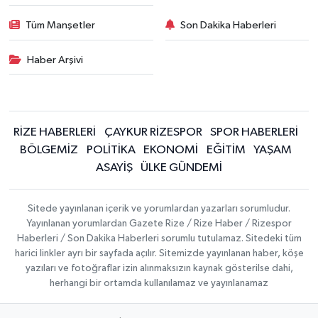
Tüm Manşetler
Son Dakika Haberleri
Haber Arşivi
RİZE HABERLERİ
ÇAYKUR RİZESPOR
SPOR HABERLERİ
BÖLGEMİZ
POLİTİKA
EKONOMİ
EĞİTİM
YAŞAM
ASAYİŞ
ÜLKE GÜNDEMİ
Sitede yayınlanan içerik ve yorumlardan yazarları sorumludur.
Yayınlanan yorumlardan Gazete Rize / Rize Haber / Rizespor
Haberleri / Son Dakika Haberleri sorumlu tutulamaz. Sitedeki tüm
harici linkler ayrı bir sayfada açılır. Sitemizde yayınlanan haber, köşe
yazıları ve fotoğraflar izin alınmaksızın kaynak gösterilse dahi,
herhangi bir ortamda kullanılamaz ve yayınlanamaz