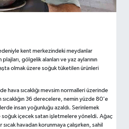
 nedeniyle kent merkezindeki meydanlar
plajları, gölgelik alanları ve yaz aylarının
başta olmak üzere soğuk tüketilen ürünleri
de hava sıcaklığı mevsim normalleri üzerinde
 sıcaklığın 36 derecelere, nemin yüzde 80'e
lerde insan yoğunluğu azaldı. Serinlemek
 ve soğuk içecek satan işletmelere yöneldi. Ağaç
r sıcak havadan korunmaya çalışırken, sahil