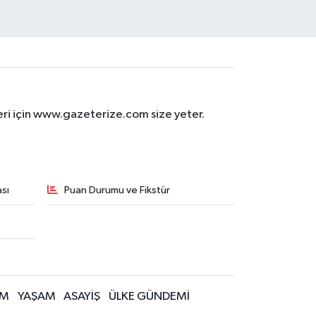
eri için www.gazeterize.com size yeter.
sı
Puan Durumu ve Fikstür
İM
YAŞAM
ASAYİŞ
ÜLKE GÜNDEMİ