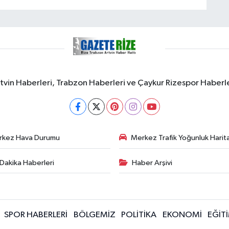
rtvin Haberleri, Trabzon Haberleri ve Çaykur Rizespor Haberl
rkez Hava Durumu
Merkez Trafik Yoğunluk Harita
Dakika Haberleri
Haber Arşivi
SPOR HABERLERİ
BÖLGEMİZ
POLİTİKA
EKONOMİ
EĞİT