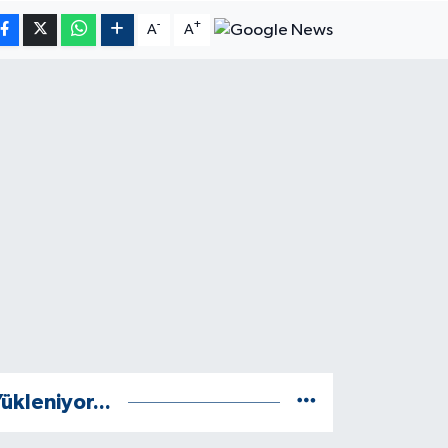
-
+
A
A
ükleniyor...