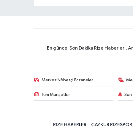
En güncel Son Dakika Rize Haberleri, A
Merkez Nöbetçi Eczaneler
Me
Tüm Manşetler
Son 
RİZE HABERLERİ
ÇAYKUR RİZESPOR