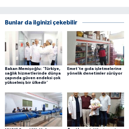
Bunlar da ilginizi çekebilir
Bakan Memişoğlu: 'Türkiye,
Emet'te gıda işletmelerine
sağlık hizmetlerinde dünya
yönelik denetimler sürüyor
çapında güven endeksi çok
yükselmiş bir ülkedir'