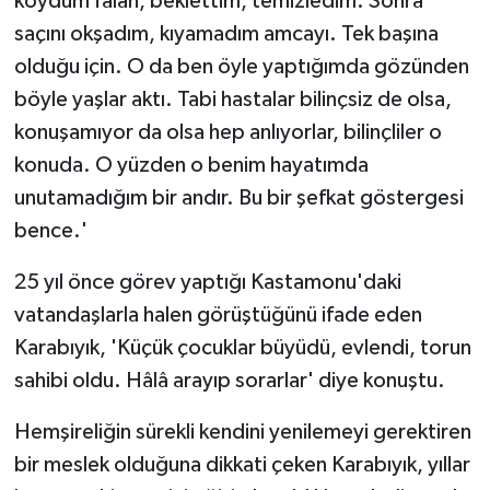
koydum falan, beklettim, temizledim. Sonra
saçını okşadım, kıyamadım amcayı. Tek başına
olduğu için. O da ben öyle yaptığımda gözünden
böyle yaşlar aktı. Tabi hastalar bilinçsiz de olsa,
konuşamıyor da olsa hep anlıyorlar, bilinçliler o
konuda. O yüzden o benim hayatımda
unutamadığım bir andır. Bu bir şefkat göstergesi
bence.'
25 yıl önce görev yaptığı Kastamonu'daki
vatandaşlarla halen görüştüğünü ifade eden
Karabıyık, 'Küçük çocuklar büyüdü, evlendi, torun
sahibi oldu. Hâlâ arayıp sorarlar' diye konuştu.
Hemşireliğin sürekli kendini yenilemeyi gerektiren
bir meslek olduğuna dikkati çeken Karabıyık, yıllar