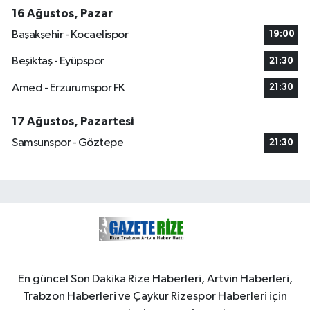
16 Ağustos, Pazar
Başakşehir - Kocaelispor
19:00
Beşiktaş - Eyüpspor
21:30
Amed - Erzurumspor FK
21:30
17 Ağustos, Pazartesi
Samsunspor - Göztepe
21:30
En güncel Son Dakika Rize Haberleri, Artvin Haberleri,
Trabzon Haberleri ve Çaykur Rizespor Haberleri için