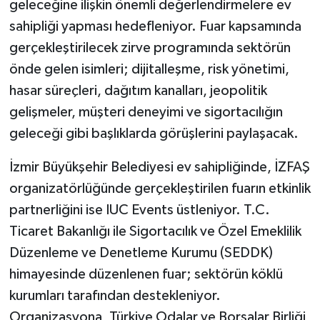
geleceğine ilişkin önemli değerlendirmelere ev
sahipliği yapması hedefleniyor. Fuar kapsamında
gerçekleştirilecek zirve programında sektörün
önde gelen isimleri; dijitalleşme, risk yönetimi,
hasar süreçleri, dağıtım kanalları, jeopolitik
gelişmeler, müşteri deneyimi ve sigortacılığın
geleceği gibi başlıklarda görüşlerini paylaşacak.
İzmir Büyükşehir Belediyesi ev sahipliğinde, İZFAŞ
organizatörlüğünde gerçekleştirilen fuarın etkinlik
partnerliğini ise IUC Events üstleniyor. T.C.
Ticaret Bakanlığı ile Sigortacılık ve Özel Emeklilik
Düzenleme ve Denetleme Kurumu (SEDDK)
himayesinde düzenlenen fuar; sektörün köklü
kurumları tarafından destekleniyor.
Organizasyona, Türkiye Odalar ve Borsalar Birliği