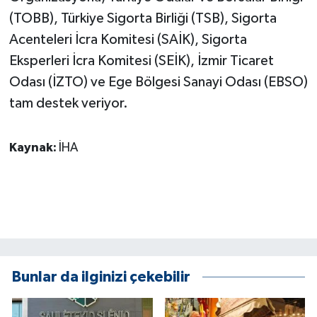
(TOBB), Türkiye Sigorta Birliği (TSB), Sigorta
Acenteleri İcra Komitesi (SAİK), Sigorta
Eksperleri İcra Komitesi (SEİK), İzmir Ticaret
Odası (İZTO) ve Ege Bölgesi Sanayi Odası (EBSO)
tam destek veriyor.
Kaynak:
İHA
Bunlar da ilginizi çekebilir