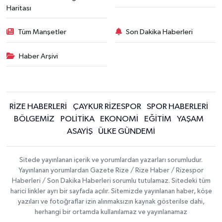
Haritası
Tüm Manşetler
Son Dakika Haberleri
Haber Arşivi
RİZE HABERLERİ
ÇAYKUR RİZESPOR
SPOR HABERLERİ
BÖLGEMİZ
POLİTİKA
EKONOMİ
EĞİTİM
YAŞAM
ASAYİŞ
ÜLKE GÜNDEMİ
Sitede yayınlanan içerik ve yorumlardan yazarları sorumludur.
Yayınlanan yorumlardan Gazete Rize / Rize Haber / Rizespor
Haberleri / Son Dakika Haberleri sorumlu tutulamaz. Sitedeki tüm
harici linkler ayrı bir sayfada açılır. Sitemizde yayınlanan haber, köşe
yazıları ve fotoğraflar izin alınmaksızın kaynak gösterilse dahi,
herhangi bir ortamda kullanılamaz ve yayınlanamaz