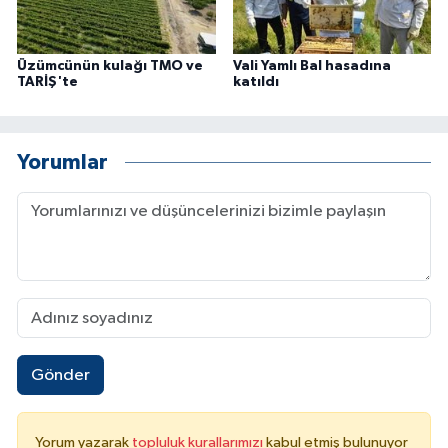
Üzümcünün kulağı TMO ve
Vali Yamlı Bal hasadına
TARİŞ'te
katıldı
Yorumlar
Gönder
Yorum yazarak
topluluk kurallarımızı
kabul etmiş bulunuyor