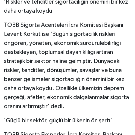
'Riskler ve tehditler sigortacılığın önemini bir kez
daha ortaya koydu'
TOBB Sigorta Acenteleri İcra Komitesi Başkanı
Levent Korkut ise 'Bugün sigortacılık riskleri
öngören, yöneten, ekonomik sürdürülebilirliği
destekleyen, toplumsal dayanıklılığı artıran
stratejik bir sektör haline gelmiştir. Dünyadaki
riskler, tehditler, dönüşümler, savaşlar ve buna
benzer gelişmeler sigortacılığın önemini bir kez
daha ortaya koydu. Özellikle ülkemizin deprem
gerçeği, afetler, ekonomik dalgalanmalar sigorta
oranını artırmıştır' dedi.
'Güçlü bir sektör, güçlü bir ülkenin ön şartı'
TOBB Sigorta Eksperleri İcra Komitesi Başkanı