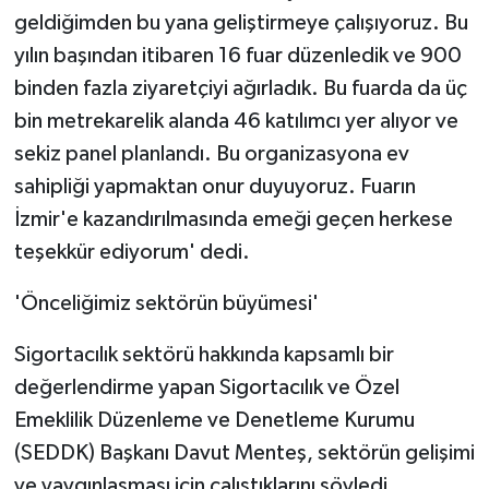
geldiğimden bu yana geliştirmeye çalışıyoruz. Bu
yılın başından itibaren 16 fuar düzenledik ve 900
binden fazla ziyaretçiyi ağırladık. Bu fuarda da üç
bin metrekarelik alanda 46 katılımcı yer alıyor ve
sekiz panel planlandı. Bu organizasyona ev
sahipliği yapmaktan onur duyuyoruz. Fuarın
İzmir'e kazandırılmasında emeği geçen herkese
teşekkür ediyorum' dedi.
'Önceliğimiz sektörün büyümesi'
Sigortacılık sektörü hakkında kapsamlı bir
değerlendirme yapan Sigortacılık ve Özel
Emeklilik Düzenleme ve Denetleme Kurumu
(SEDDK) Başkanı Davut Menteş, sektörün gelişimi
ve yaygınlaşması için çalıştıklarını söyledi.