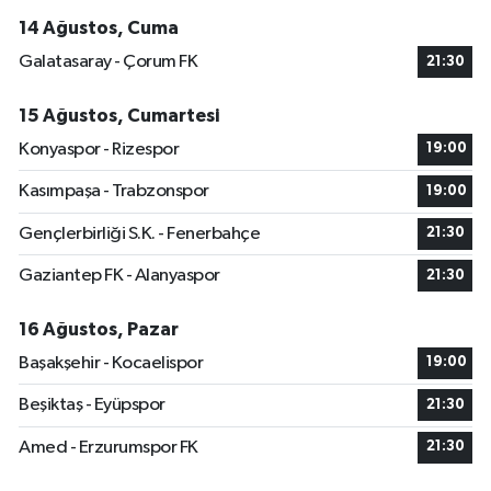
14 Ağustos, Cuma
Galatasaray - Çorum FK
21:30
15 Ağustos, Cumartesi
Konyaspor - Rizespor
19:00
Kasımpaşa - Trabzonspor
19:00
Gençlerbirliği S.K. - Fenerbahçe
21:30
Gaziantep FK - Alanyaspor
21:30
16 Ağustos, Pazar
Başakşehir - Kocaelispor
19:00
Beşiktaş - Eyüpspor
21:30
Amed - Erzurumspor FK
21:30