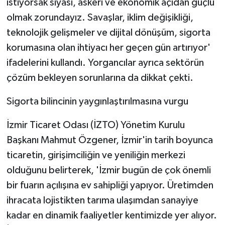
istiyorsak siyasi, askeri ve ekonomik açıdan güçlü
olmak zorundayız. Savaşlar, iklim değişikliği,
teknolojik gelişmeler ve dijital dönüşüm, sigorta
korumasına olan ihtiyacı her geçen gün artırıyor'
ifadelerini kullandı. Yorgancılar ayrıca sektörün
çözüm bekleyen sorunlarına da dikkat çekti.
Sigorta bilincinin yaygınlaştırılmasına vurgu
İzmir Ticaret Odası (İZTO) Yönetim Kurulu
Başkanı Mahmut Özgener, İzmir'in tarih boyunca
ticaretin, girişimciliğin ve yeniliğin merkezi
olduğunu belirterek, 'İzmir bugün de çok önemli
bir fuarın açılışına ev sahipliği yapıyor. Üretimden
ihracata lojistikten tarıma ulaşımdan sanayiye
kadar en dinamik faaliyetler kentimizde yer alıyor.