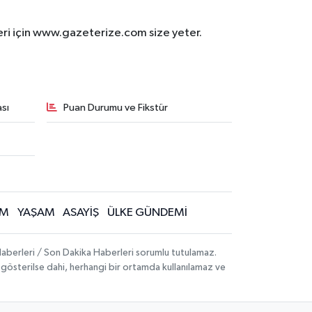
eri için www.gazeterize.com size yeter.
sı
Puan Durumu ve Fikstür
İM
YAŞAM
ASAYİŞ
ÜLKE GÜNDEMİ
aberleri / Son Dakika Haberleri sorumlu tutulamaz.
ak gösterilse dahi, herhangi bir ortamda kullanılamaz ve