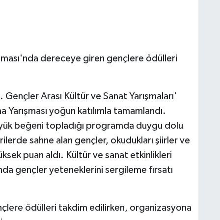
şması'nda dereceye giren gençlere ödülleri
. Gençler Arası Kültür ve Sanat Yarışmaları'
a Yarışması yoğun katılımla tamamlandı.
üyük beğeni topladığı programda duygu dolu
ilerde sahne alan gençler, okudukları şiirler ve
üksek puan aldı. Kültür ve sanat etkinlikleri
 gençler yeteneklerini sergileme fırsatı
ere ödülleri takdim edilirken, organizasyona