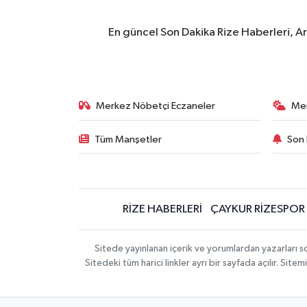
En güncel Son Dakika Rize Haberleri, A
Merkez Nöbetçi Eczaneler
Me
Tüm Manşetler
Son 
RİZE HABERLERİ
ÇAYKUR RİZESPOR
Sitede yayınlanan içerik ve yorumlardan yazarları
Sitedeki tüm harici linkler ayrı bir sayfada açılır. Si