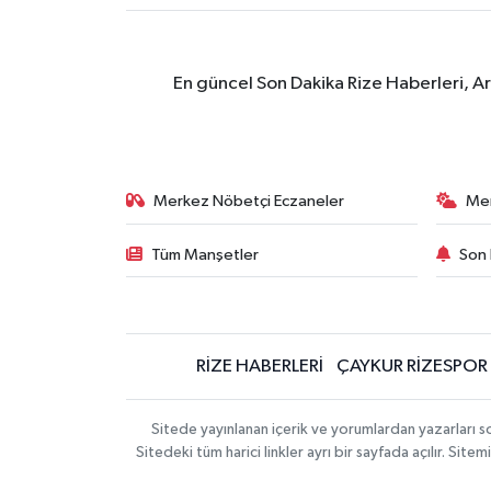
En güncel Son Dakika Rize Haberleri, A
Merkez Nöbetçi Eczaneler
Me
Tüm Manşetler
Son 
RİZE HABERLERİ
ÇAYKUR RİZESPOR
Sitede yayınlanan içerik ve yorumlardan yazarları
Sitedeki tüm harici linkler ayrı bir sayfada açılır. Si