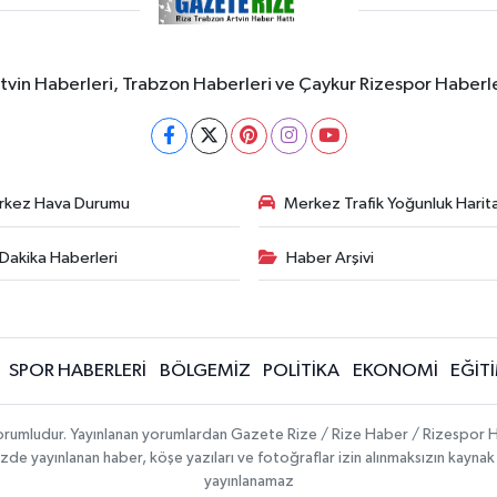
rtvin Haberleri, Trabzon Haberleri ve Çaykur Rizespor Haberl
rkez Hava Durumu
Merkez Trafik Yoğunluk Harita
Dakika Haberleri
Haber Arşivi
SPOR HABERLERİ
BÖLGEMİZ
POLİTİKA
EKONOMİ
EĞİT
 sorumludur. Yayınlanan yorumlardan Gazete Rize / Rize Haber / Rizespor H
temizde yayınlanan haber, köşe yazıları ve fotoğraflar izin alınmaksızın kayn
yayınlanamaz