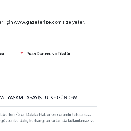
eri için www.gazeterize.com size yeter.
sı
Puan Durumu ve Fikstür
İM
YAŞAM
ASAYİŞ
ÜLKE GÜNDEMİ
aberleri / Son Dakika Haberleri sorumlu tutulamaz.
ak gösterilse dahi, herhangi bir ortamda kullanılamaz ve