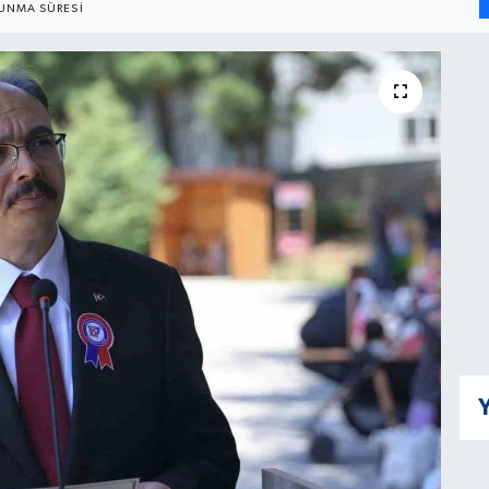
UNMA SÜRESI
Y