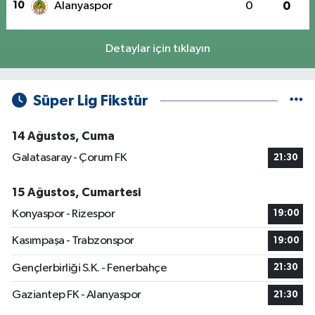
10
Alanyaspor
0
0
Detaylar için tıklayın
Süper Lig Fikstür
14 Ağustos, Cuma
Galatasaray - Çorum FK
21:30
15 Ağustos, Cumartesi
Konyaspor - Rizespor
19:00
Kasımpaşa - Trabzonspor
19:00
Gençlerbirliği S.K. - Fenerbahçe
21:30
Gaziantep FK - Alanyaspor
21:30