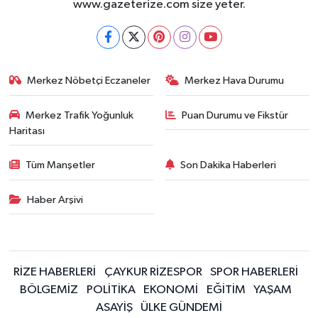
www.gazeterize.com size yeter.
Merkez Nöbetçi Eczaneler
Merkez Hava Durumu
Merkez Trafik Yoğunluk
Puan Durumu ve Fikstür
Haritası
Tüm Manşetler
Son Dakika Haberleri
Haber Arşivi
RİZE HABERLERİ
ÇAYKUR RİZESPOR
SPOR HABERLERİ
BÖLGEMİZ
POLİTİKA
EKONOMİ
EĞİTİM
YAŞAM
ASAYİŞ
ÜLKE GÜNDEMİ