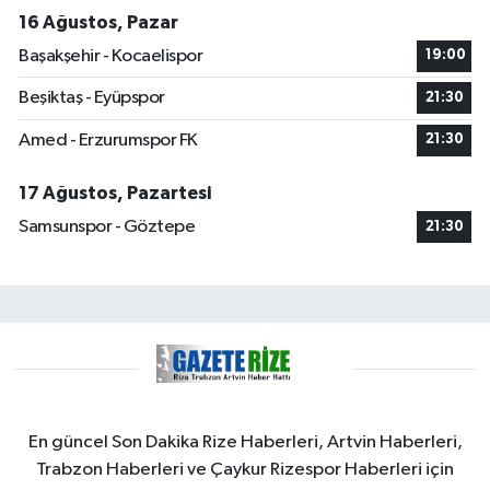
16 Ağustos, Pazar
Başakşehir - Kocaelispor
19:00
Beşiktaş - Eyüpspor
21:30
Amed - Erzurumspor FK
21:30
17 Ağustos, Pazartesi
Samsunspor - Göztepe
21:30
En güncel Son Dakika Rize Haberleri, Artvin Haberleri,
Trabzon Haberleri ve Çaykur Rizespor Haberleri için