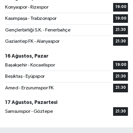
Konyaspor - Rizespor
19:00
Kasımpaşa - Trabzonspor
19:00
Gençlerbirliği S.K. - Fenerbahçe
21:30
Gaziantep FK - Alanyaspor
21:30
16 Ağustos, Pazar
Başakşehir - Kocaelispor
19:00
Beşiktaş - Eyüpspor
21:30
Amed - Erzurumspor FK
21:30
17 Ağustos, Pazartesi
Samsunspor - Göztepe
21:30