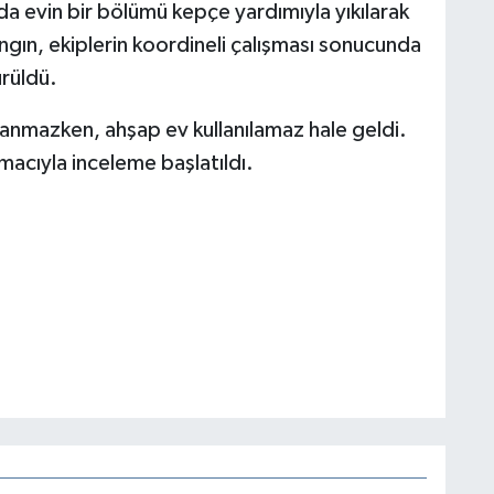
a evin bir bölümü kepçe yardımıyla yıkılarak
ngın, ekiplerin koordineli çalışması sonucunda
rüldü.
anmazken, ahşap ev kullanılamaz hale geldi.
macıyla inceleme başlatıldı.