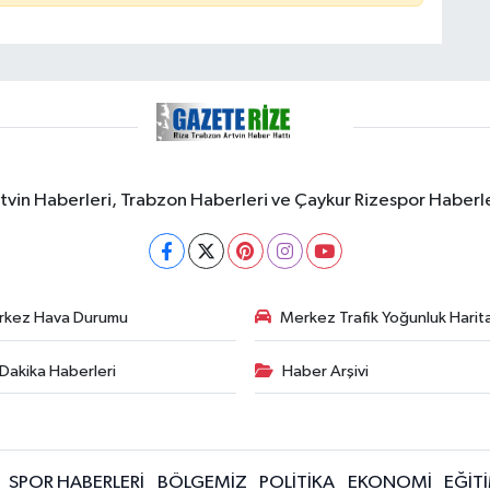
rtvin Haberleri, Trabzon Haberleri ve Çaykur Rizespor Haberl
rkez Hava Durumu
Merkez Trafik Yoğunluk Harita
Dakika Haberleri
Haber Arşivi
SPOR HABERLERİ
BÖLGEMİZ
POLİTİKA
EKONOMİ
EĞİT