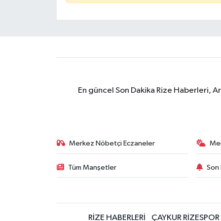
En güncel Son Dakika Rize Haberleri, A
Merkez Nöbetçi Eczaneler
Me
Tüm Manşetler
Son 
RİZE HABERLERİ
ÇAYKUR RİZESPOR