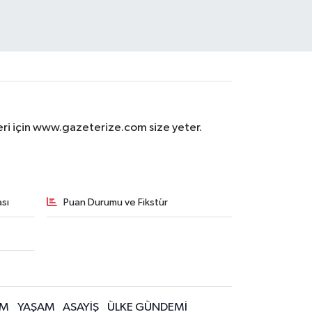
eri için www.gazeterize.com size yeter.
sı
Puan Durumu ve Fikstür
İM
YAŞAM
ASAYİŞ
ÜLKE GÜNDEMİ