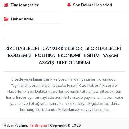
Tüm Manşetler
Son Dakika Haberleri
Haber Arşivi
RİZE HABERLERİ
ÇAYKUR RİZESPOR
SPOR HABERLERİ
BÖLGEMİZ
POLİTİKA
EKONOMİ
EĞİTİM
YAŞAM
ASAYİŞ
ÜLKE GÜNDEMİ
Sitede yayınlanan içerik ve yorumlardan yazarları sorumludur.
Yayınlanan yorumlardan Gazete Rize / Rize Haber / Rizespor
Haberleri / Son Dakika Haberleri sorumlu tutulamaz. Sitedeki tüm
harici linkler ayrı bir sayfada açılır. Sitemizde yayınlanan haber, köşe
yazıları ve fotoğraflar izin alınmaksızın kaynak gösterilse dahi,
herhangi bir ortamda kullanılamaz ve yayınlanamaz
Haber Yazılımı:
TE Bilişim
| Copyright © 2026