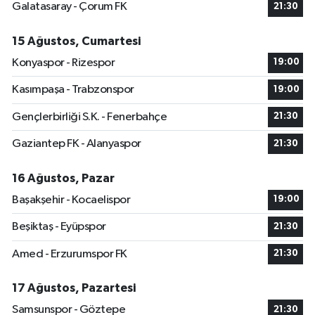
Galatasaray - Çorum FK
21:30
15 Ağustos, Cumartesi
Konyaspor - Rizespor
19:00
Kasımpaşa - Trabzonspor
19:00
Gençlerbirliği S.K. - Fenerbahçe
21:30
Gaziantep FK - Alanyaspor
21:30
16 Ağustos, Pazar
Başakşehir - Kocaelispor
19:00
Beşiktaş - Eyüpspor
21:30
Amed - Erzurumspor FK
21:30
17 Ağustos, Pazartesi
Samsunspor - Göztepe
21:30