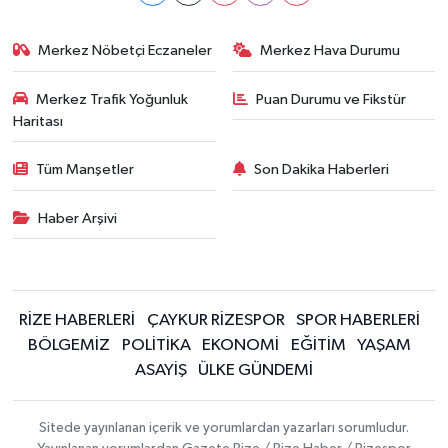
Merkez Nöbetçi Eczaneler
Merkez Hava Durumu
Merkez Trafik Yoğunluk
Puan Durumu ve Fikstür
Haritası
Tüm Manşetler
Son Dakika Haberleri
Haber Arşivi
RİZE HABERLERİ
ÇAYKUR RİZESPOR
SPOR HABERLERİ
BÖLGEMİZ
POLİTİKA
EKONOMİ
EĞİTİM
YAŞAM
ASAYİŞ
ÜLKE GÜNDEMİ
Sitede yayınlanan içerik ve yorumlardan yazarları sorumludur.