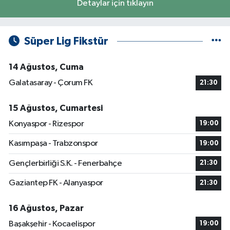
Detaylar için tıklayın
Süper Lig Fikstür
14 Ağustos, Cuma
Galatasaray - Çorum FK
21:30
15 Ağustos, Cumartesi
Konyaspor - Rizespor
19:00
Kasımpaşa - Trabzonspor
19:00
Gençlerbirliği S.K. - Fenerbahçe
21:30
Gaziantep FK - Alanyaspor
21:30
16 Ağustos, Pazar
Başakşehir - Kocaelispor
19:00