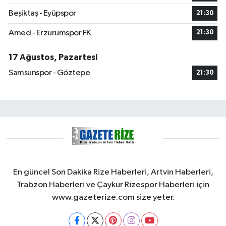
Beşiktaş - Eyüpspor
21:30
Amed - Erzurumspor FK
21:30
17 Ağustos, Pazartesi
Samsunspor - Göztepe
21:30
En güncel Son Dakika Rize Haberleri, Artvin Haberleri,
Trabzon Haberleri ve Çaykur Rizespor Haberleri için
www.gazeterize.com size yeter.