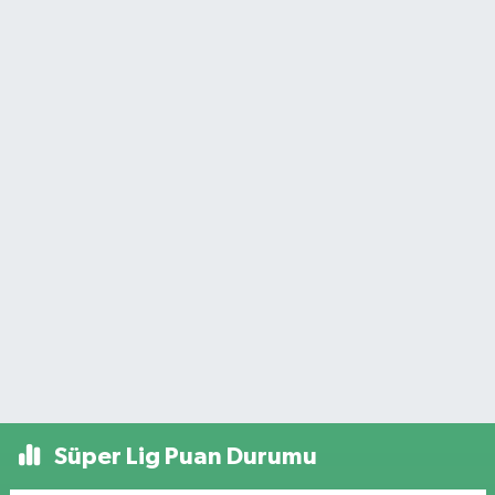
Süper Lig Puan Durumu