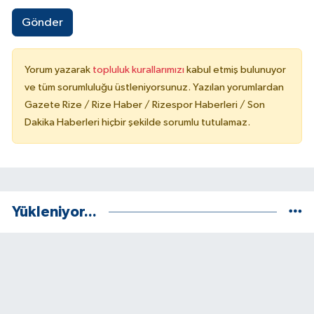
Gönder
Yorum yazarak
topluluk kurallarımızı
kabul etmiş bulunuyor
ve tüm sorumluluğu üstleniyorsunuz. Yazılan yorumlardan
Gazete Rize / Rize Haber / Rizespor Haberleri / Son
Dakika Haberleri hiçbir şekilde sorumlu tutulamaz.
Yükleniyor...