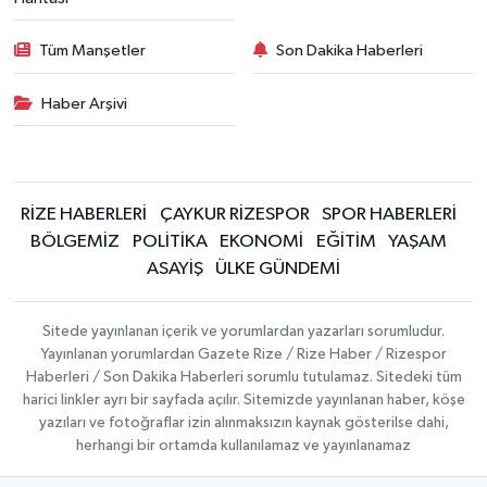
Tüm Manşetler
Son Dakika Haberleri
Haber Arşivi
RİZE HABERLERİ
ÇAYKUR RİZESPOR
SPOR HABERLERİ
BÖLGEMİZ
POLİTİKA
EKONOMİ
EĞİTİM
YAŞAM
ASAYİŞ
ÜLKE GÜNDEMİ
Sitede yayınlanan içerik ve yorumlardan yazarları sorumludur.
Yayınlanan yorumlardan Gazete Rize / Rize Haber / Rizespor
Haberleri / Son Dakika Haberleri sorumlu tutulamaz. Sitedeki tüm
harici linkler ayrı bir sayfada açılır. Sitemizde yayınlanan haber, köşe
yazıları ve fotoğraflar izin alınmaksızın kaynak gösterilse dahi,
herhangi bir ortamda kullanılamaz ve yayınlanamaz