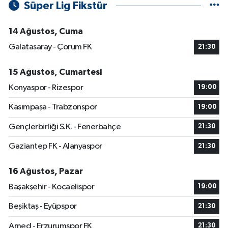
Süper Lig Fikstür
14 Ağustos, Cuma
Galatasaray - Çorum FK
21:30
15 Ağustos, Cumartesi
Konyaspor - Rizespor
19:00
Kasımpaşa - Trabzonspor
19:00
Gençlerbirliği S.K. - Fenerbahçe
21:30
Gaziantep FK - Alanyaspor
21:30
16 Ağustos, Pazar
Başakşehir - Kocaelispor
19:00
Beşiktaş - Eyüpspor
21:30
Amed - Erzurumspor FK
21:30