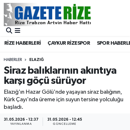
BÖLGEMİZ
Merkez Nöbetçi Eczaneler
SPOR
Merkez Hava Durumu
RİZE HABERLERİ
ÇAYKUR RİZESPOR
SPOR HABERL
Asayiş
Merkez Trafik Yoğunluk Haritası
HABERLER
ELAZIĞ
Rize Jandarma Komutanlığı
Süper Lig Puan Durumu ve Fikstür
Siraz balıklarının akıntıya
karşı göçü sürüyor
Bilim Teknoloji
Tüm Manşetler
Elazığ'ın Hazar Gölü'nde yaşayan siraz balığının,
Bölge
Son Dakika Haberleri
Kürk Çayı'nda üreme için suyun tersine yolculuğu
başladı.
Advertising news
Haber Arşivi
31.05.2026 - 12:37
31.05.2026 - 12:45
YAYINLANMA
GÜNCELLEME
Canlı Maç