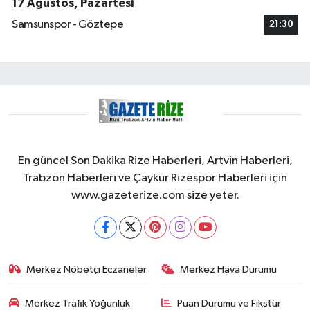
17 Ağustos, Pazartesi
Samsunspor - Göztepe
21:30
En güncel Son Dakika Rize Haberleri, Artvin Haberleri,
Trabzon Haberleri ve Çaykur Rizespor Haberleri için
www.gazeterize.com size yeter.
Merkez Nöbetçi Eczaneler
Merkez Hava Durumu
Merkez Trafik Yoğunluk
Puan Durumu ve Fikstür