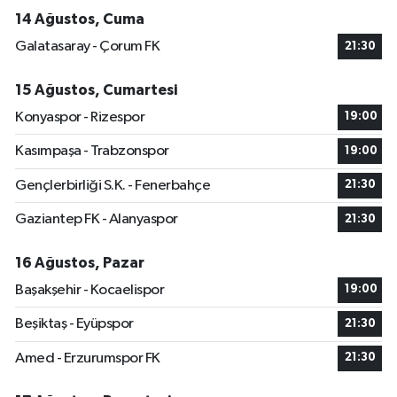
14 Ağustos, Cuma
Galatasaray - Çorum FK
21:30
15 Ağustos, Cumartesi
Konyaspor - Rizespor
19:00
Kasımpaşa - Trabzonspor
19:00
Gençlerbirliği S.K. - Fenerbahçe
21:30
Gaziantep FK - Alanyaspor
21:30
16 Ağustos, Pazar
Başakşehir - Kocaelispor
19:00
Beşiktaş - Eyüpspor
21:30
Amed - Erzurumspor FK
21:30