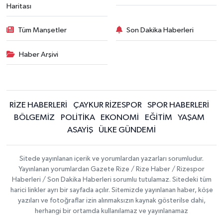
Haritası
Tüm Manşetler
Son Dakika Haberleri
Haber Arşivi
RİZE HABERLERİ
ÇAYKUR RİZESPOR
SPOR HABERLERİ
BÖLGEMİZ
POLİTİKA
EKONOMİ
EĞİTİM
YAŞAM
ASAYİŞ
ÜLKE GÜNDEMİ
Sitede yayınlanan içerik ve yorumlardan yazarları sorumludur.
Yayınlanan yorumlardan Gazete Rize / Rize Haber / Rizespor
Haberleri / Son Dakika Haberleri sorumlu tutulamaz. Sitedeki tüm
harici linkler ayrı bir sayfada açılır. Sitemizde yayınlanan haber, köşe
yazıları ve fotoğraflar izin alınmaksızın kaynak gösterilse dahi,
herhangi bir ortamda kullanılamaz ve yayınlanamaz