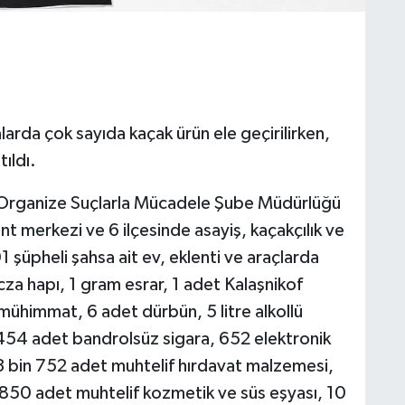
larda çok sayıda kaçak ürün ele geçirilirken,
ıldı.
e Organize Suçlarla Mücadele Şube Müdürlüğü
nt merkezi ve 6 ilçesinde asayiş, kaçakçılık ve
 şüpheli şahsa ait ev, eklenti ve araçlarda
za hapı, 1 gram esrar, 1 adet Kalaşnikof
mühimmat, 6 adet dürbün, 5 litre alkollü
 454 adet bandrolsüz sigara, 652 elektronik
ü, 3 bin 752 adet muhtelif hırdavat malzemesi,
 850 adet muhtelif kozmetik ve süs eşyası, 10