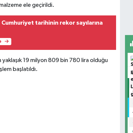
malzeme ele geçirildi.
Cumhuriyet tarihinin rekor sayılarına
e
in yaklaşık 19 milyon 809 bin 780 lira olduğu
şlem başlatıldı.