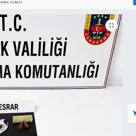
NMA SÜRESI
Y