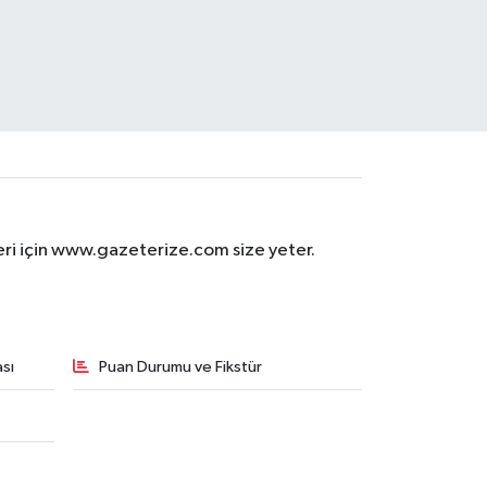
eri için www.gazeterize.com size yeter.
sı
Puan Durumu ve Fikstür