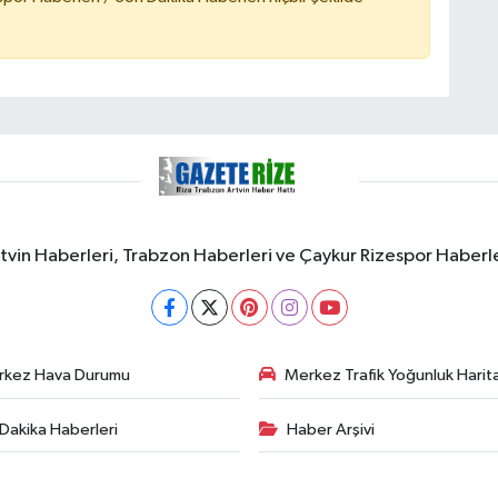
rtvin Haberleri, Trabzon Haberleri ve Çaykur Rizespor Haberl
rkez Hava Durumu
Merkez Trafik Yoğunluk Harita
Dakika Haberleri
Haber Arşivi