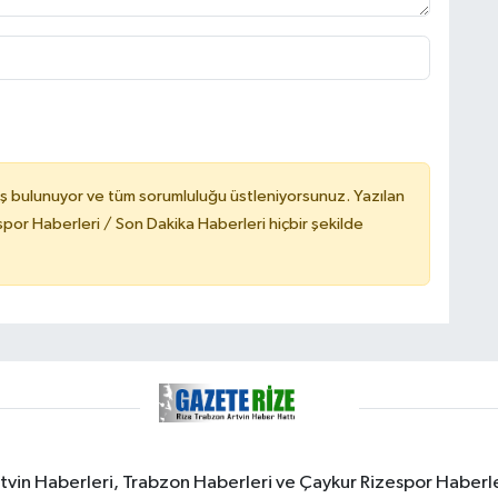
ş bulunuyor ve tüm sorumluluğu üstleniyorsunuz. Yazılan
or Haberleri / Son Dakika Haberleri hiçbir şekilde
rtvin Haberleri, Trabzon Haberleri ve Çaykur Rizespor Haberl