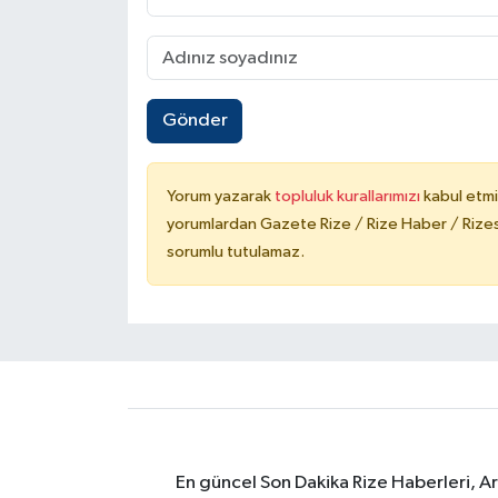
Gönder
Yorum yazarak
topluluk kurallarımızı
kabul etmi
yorumlardan Gazete Rize / Rize Haber / Rizesp
sorumlu tutulamaz.
En güncel Son Dakika Rize Haberleri, A