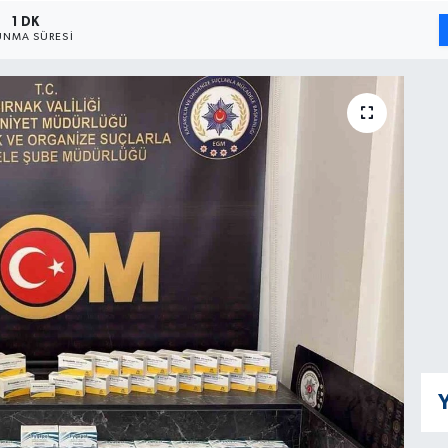
1 DK
NMA SÜRESI
Y