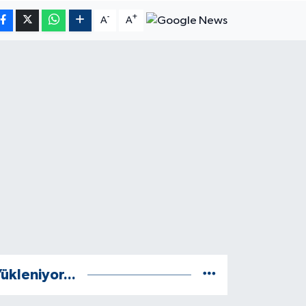
-
+
A
A
ükleniyor...