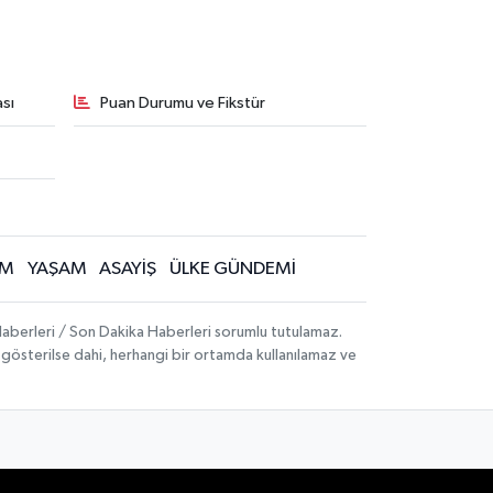
sı
Puan Durumu ve Fikstür
İM
YAŞAM
ASAYİŞ
ÜLKE GÜNDEMİ
aberleri / Son Dakika Haberleri sorumlu tutulamaz.
ak gösterilse dahi, herhangi bir ortamda kullanılamaz ve