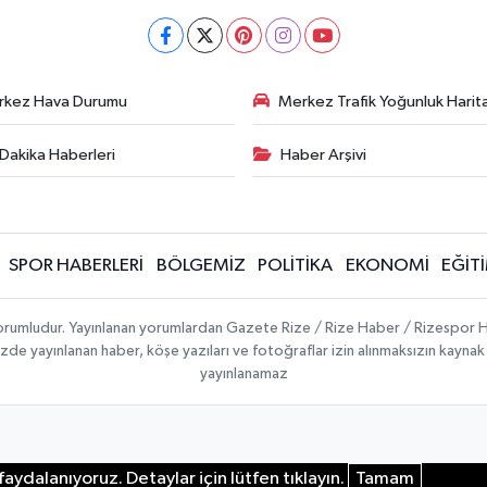
rkez Hava Durumu
Merkez Trafik Yoğunluk Harita
Dakika Haberleri
Haber Arşivi
SPOR HABERLERİ
BÖLGEMİZ
POLİTİKA
EKONOMİ
EĞİT
 sorumludur. Yayınlanan yorumlardan Gazete Rize / Rize Haber / Rizespor H
temizde yayınlanan haber, köşe yazıları ve fotoğraflar izin alınmaksızın kayn
yayınlanamaz
aydalanıyoruz. Detaylar için lütfen tıklayın.
Tamam