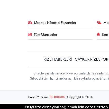
Merkez Nöbetçi Eczaneler
Me
Tüm Manşetler
Son 
RİZE HABERLERİ
ÇAYKUR RİZESPOR
Sitede yayınlanan içerik ve yorumlardan yazarları
Sitedeki tüm harici linkler ayrı bir sayfada açılır. Si
Haber Yazılımı:
TE Bilişim
| Copyright © 2026
En iyi site deneyimi sağlamak için çerezlerden f