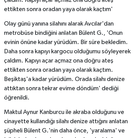
ettikten sonra oradan yaya olarak kaçtım'
Olay günü yanına silahını alarak Avcılar'dan
metrobüse bindiğini anlatan Bülent G., 'Onun
evinin önüne kadar yürüdüm. Bir süre bekledim.
Daha sonra kapıyı kargocu olduğumu söyleyerek
çaldım. Kapıyı açar açmaz ona doğru ateş
ettikten sonra oradan yaya olarak kaçtım.
Beşiktaş'a kadar yürüdüm. Orada silahı denize
attıktan sonra tekrar evime döndüm' dediği
öğrenildi.
Maktul Aynur Kanburcu ile akraba olduğunu ve
cinayette kullandığı silahı denize attığını anlatan
şüpheli Bülent G.'nin daha önce, 'yaralama' ve