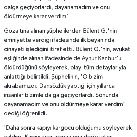
dalga geçiyorlardı, dayanamadım ve onu
öldürmeye karar verdim'
Gözaltına alınan şüphelilerden Bülent G.'nin
emniyette verdiği ifadesinde ilk beyanında
cinayeti işlediğini itiraf etti. Bülent G.'nin, avukat
eşliğinde alınan ifadesinde de Aynur Kanbur'u
öldürdüğünü söyleyerek, olayı tüm detaylarıyla
anlattığı belirtildi. Şüphelinin, 'O bizim
akrabamızdı. Dansözlük yaptığı için yıllarca
insanlar bizimle dalga geçiyorlardı. Sonunda
dayanamadım ve onu öldürmeye karar verdim'
dediği öğrenildi.
'Daha sonra kapıyı kargocu olduğumu söyleyerek
çaldım. Kapıyı açar açmaz ona doğru ateş