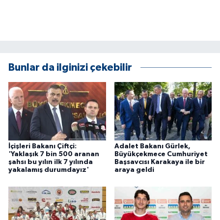
Bunlar da ilginizi çekebilir
İçişleri Bakanı Çiftçi:
Adalet Bakanı Gürlek,
'Yaklaşık 7 bin 500 aranan
Büyükçekmece Cumhuriyet
şahsı bu yılın ilk 7 yılında
Başsavcısı Karakaya ile bir
yakalamış durumdayız'
araya geldi