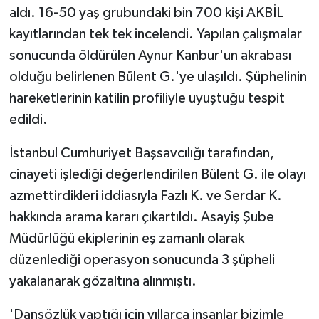
aldı. 16-50 yaş grubundaki bin 700 kişi AKBİL
kayıtlarından tek tek incelendi. Yapılan çalışmalar
sonucunda öldürülen Aynur Kanbur'un akrabası
olduğu belirlenen Bülent G.'ye ulaşıldı. Şüphelinin
hareketlerinin katilin profiliyle uyuştuğu tespit
edildi.
İstanbul Cumhuriyet Başsavcılığı tarafından,
cinayeti işlediği değerlendirilen Bülent G. ile olayı
azmettirdikleri iddiasıyla Fazlı K. ve Serdar K.
hakkında arama kararı çıkartıldı. Asayiş Şube
Müdürlüğü ekiplerinin eş zamanlı olarak
düzenlediği operasyon sonucunda 3 şüpheli
yakalanarak gözaltına alınmıştı.
'Dansözlük yaptığı için yıllarca insanlar bizimle