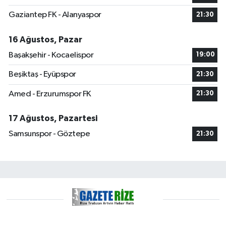
Gaziantep FK - Alanyaspor
21:30
16 Ağustos, Pazar
Başakşehir - Kocaelispor
19:00
Beşiktaş - Eyüpspor
21:30
Amed - Erzurumspor FK
21:30
17 Ağustos, Pazartesi
Samsunspor - Göztepe
21:30