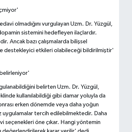
eçmiyor'
 tedavi olmadığını vurgulayan Uzm. Dr. Yüzgül,
opamin sistemini hedefleyen ilaçlardır.
ldir. Ancak bazı çalışmalarda bilişsel
destekleyici etkileri olabileceği bildirilmiştir'
elirleniyor'
uygulanabildiğini belirten Uzm. Dr. Yüzgül,
klinde kullanılabildiği gibi damar yoluyla da
 sonrası erken dönemde veya daha yoğun
 uygulamalar tercih edilebilmektedir. Daha
avi seçenekleri öne çıkar. Hangi yöntemin
değerlendirilerek karar verilir' dedi.