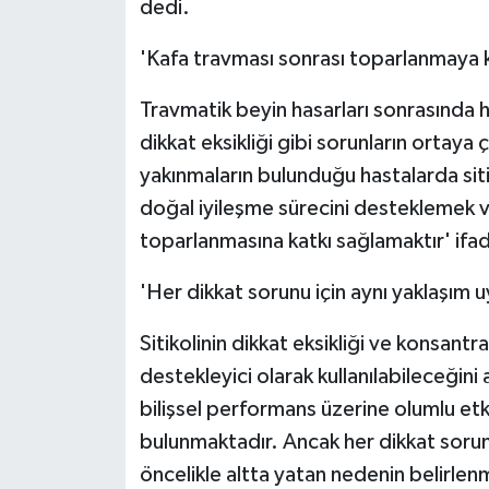
dedi.
'Kafa travması sonrası toparlanmaya k
Travmatik beyin hasarları sonrasında h
dikkat eksikliği gibi sorunların ortaya ç
yakınmaların bulunduğu hastalarda siti
doğal iyileşme sürecini desteklemek ve
toparlanmasına katkı sağlamaktır' ifade
'Her dikkat sorunu için aynı yaklaşım
Sitikolinin dikkat eksikliği ve konsan
destekleyici olarak kullanılabileceğini 
bilişsel performans üzerine olumlu etk
bulunmaktadır. Ancak her dikkat sorun
öncelikle altta yatan nedenin belirlen