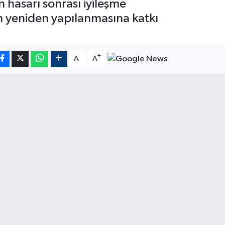
 hasarı sonrası iyileşme
nin yeniden yapılanmasına katkı
-
+
A
A