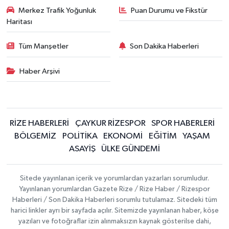
Merkez Trafik Yoğunluk
Puan Durumu ve Fikstür
Haritası
Tüm Manşetler
Son Dakika Haberleri
Haber Arşivi
RİZE HABERLERİ
ÇAYKUR RİZESPOR
SPOR HABERLERİ
BÖLGEMİZ
POLİTİKA
EKONOMİ
EĞİTİM
YAŞAM
ASAYİŞ
ÜLKE GÜNDEMİ
Sitede yayınlanan içerik ve yorumlardan yazarları sorumludur.
Yayınlanan yorumlardan Gazete Rize / Rize Haber / Rizespor
Haberleri / Son Dakika Haberleri sorumlu tutulamaz. Sitedeki tüm
harici linkler ayrı bir sayfada açılır. Sitemizde yayınlanan haber, köşe
yazıları ve fotoğraflar izin alınmaksızın kaynak gösterilse dahi,