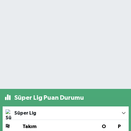
Süper Lig Puan Durumu
Süper Lig
#
Takım
O
P