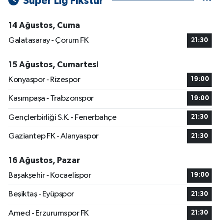
Süper Lig Fikstür
14 Ağustos, Cuma
Galatasaray - Çorum FK
21:30
15 Ağustos, Cumartesi
Konyaspor - Rizespor
19:00
Kasımpaşa - Trabzonspor
19:00
Gençlerbirliği S.K. - Fenerbahçe
21:30
Gaziantep FK - Alanyaspor
21:30
16 Ağustos, Pazar
Başakşehir - Kocaelispor
19:00
Beşiktaş - Eyüpspor
21:30
Amed - Erzurumspor FK
21:30