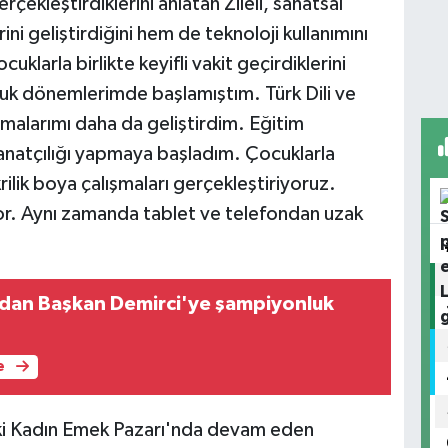
rçekleştirdiklerini anlatan Zileli, sanatsal
rini geliştirdiğini hem de teknoloji kullanımını
klarla birlikte keyifli vakit geçirdiklerini
luk dönemlerimde başlamıştım. Türk Dili ve
malarımı daha da geliştirdim. Eğitim
anatçılığı yapmaya başladım. Çocuklarla
rilik boya çalışmaları gerçekleştiriyoruz.
r. Aynı zamanda tablet ve telefondan uzak
ardan Başkan Demirci'ye şampiyonluk
e
ki Kadın Emek Pazarı'nda devam eden