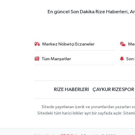
En güncel Son Dakika Rize Haberleri, A
Merkez Nöbetçi Eczaneler
Me
Tüm Manşetler
Son 
RİZE HABERLERİ
ÇAYKUR RİZESPOR
Sitede yayınlanan içerik ve yorumlardan yazarları
Sitedeki tüm harici linkler ayrı bir sayfada açılır. Si