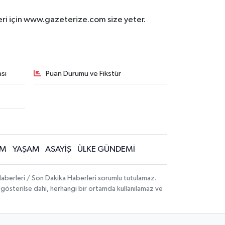
eri için www.gazeterize.com size yeter.
sı
Puan Durumu ve Fikstür
İM
YAŞAM
ASAYİŞ
ÜLKE GÜNDEMİ
aberleri / Son Dakika Haberleri sorumlu tutulamaz.
ak gösterilse dahi, herhangi bir ortamda kullanılamaz ve