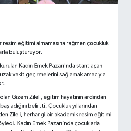
bir resim eğitimi almamasına rağmen çocukluk
arla buluşturuyor.
 kurulan Kadın Emek Pazarı'nda stant açan
n uzak vakit geçirmelerini sağlamak amacıyla
or.
lan Gizem Zileli, eğitim hayatının ardından
aşladığını belirtti. Çocukluk yıllarından
en Zileli, herhangi bir akademik resim eğitimi
öyledi. Kadın Emek Pazarı'nda çocuklarla