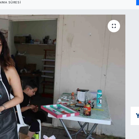
NMA SÜRESI
Y