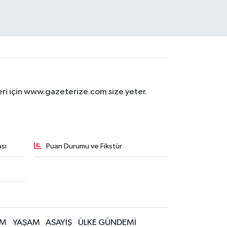
eri için www.gazeterize.com size yeter.
sı
Puan Durumu ve Fikstür
İM
YAŞAM
ASAYİŞ
ÜLKE GÜNDEMİ