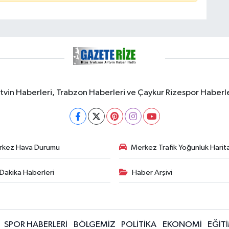
rtvin Haberleri, Trabzon Haberleri ve Çaykur Rizespor Haberl
rkez Hava Durumu
Merkez Trafik Yoğunluk Harita
Dakika Haberleri
Haber Arşivi
SPOR HABERLERİ
BÖLGEMİZ
POLİTİKA
EKONOMİ
EĞİT