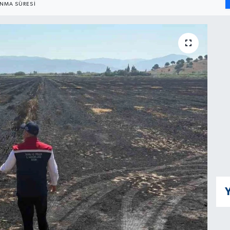
NMA SÜRESI
Y