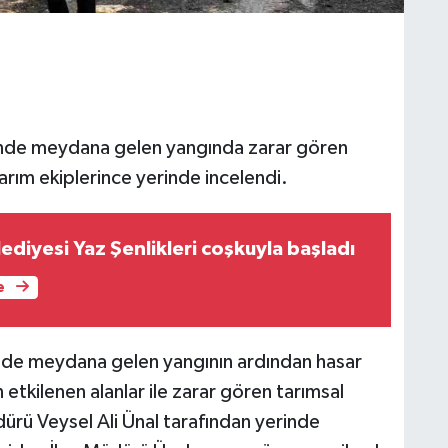
erinde meydana gelen yangında zarar gören
tarım ekiplerince yerinde incelendi.
diyesi Yaz Şenlikleri coşkuyla başladı
e
ünde meydana gelen yangının ardından hasar
 etkilenen alanlar ile zarar gören tarımsal
ürü Veysel Ali Ünal tarafından yerinde