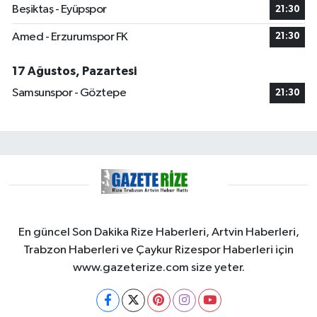
Beşiktaş - Eyüpspor
21:30
Amed - Erzurumspor FK
21:30
17 Ağustos, Pazartesi
Samsunspor - Göztepe
21:30
En güncel Son Dakika Rize Haberleri, Artvin Haberleri,
Trabzon Haberleri ve Çaykur Rizespor Haberleri için
www.gazeterize.com size yeter.