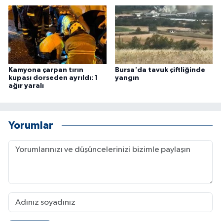
Kamyona çarpan tırın
Bursa'da tavuk çiftliğinde
kupası dorseden ayrıldı: 1
yangın
ağır yaralı
Yorumlar