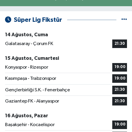
Süper Lig Fikstür
14 Ağustos, Cuma
Galatasaray - Çorum FK
21:30
15 Ağustos, Cumartesi
Konyaspor - Rizespor
19:00
Kasımpaşa - Trabzonspor
19:00
Gençlerbirliği S.K. - Fenerbahçe
21:30
Gaziantep FK - Alanyaspor
21:30
16 Ağustos, Pazar
Başakşehir - Kocaelispor
19:00