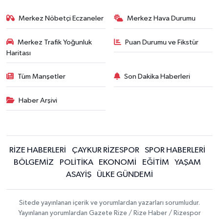
Merkez Nöbetçi Eczaneler
Merkez Hava Durumu
Merkez Trafik Yoğunluk
Puan Durumu ve Fikstür
Haritası
Tüm Manşetler
Son Dakika Haberleri
Haber Arşivi
RİZE HABERLERİ
ÇAYKUR RİZESPOR
SPOR HABERLERİ
BÖLGEMİZ
POLİTİKA
EKONOMİ
EĞİTİM
YAŞAM
ASAYİŞ
ÜLKE GÜNDEMİ
Sitede yayınlanan içerik ve yorumlardan yazarları sorumludur.
Yayınlanan yorumlardan Gazete Rize / Rize Haber / Rizespor