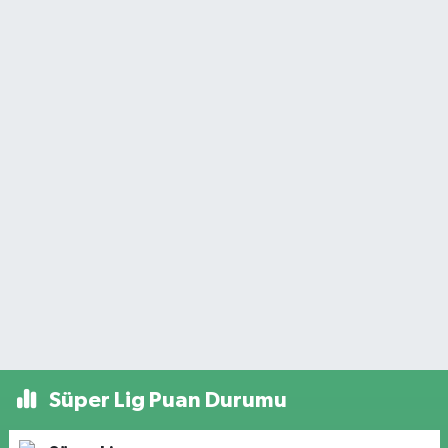
Süper Lig Puan Durumu