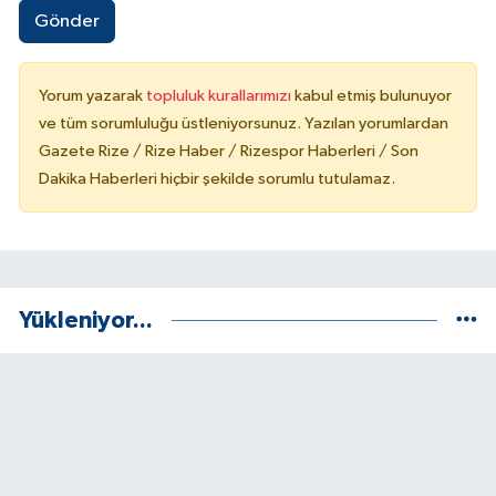
Gönder
Yorum yazarak
topluluk kurallarımızı
kabul etmiş bulunuyor
ve tüm sorumluluğu üstleniyorsunuz. Yazılan yorumlardan
Gazete Rize / Rize Haber / Rizespor Haberleri / Son
Dakika Haberleri hiçbir şekilde sorumlu tutulamaz.
Yükleniyor...