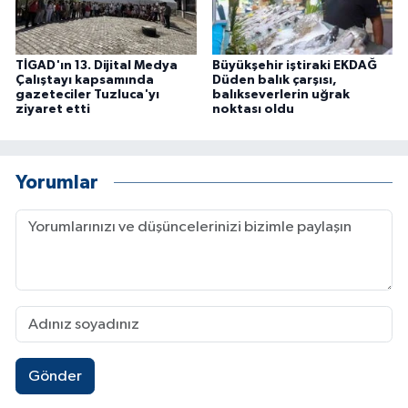
TİGAD'ın 13. Dijital Medya
Büyükşehir iştiraki EKDAĞ
Çalıştayı kapsamında
Düden balık çarşısı,
gazeteciler Tuzluca'yı
balıkseverlerin uğrak
ziyaret etti
noktası oldu
Yorumlar
Gönder