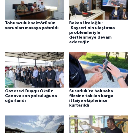
Tohumculuk sektörünün
Bakan Uraloğlu:
sorunları masaya yatırıldı
'Kayseri'nin ulaştırma
problemleriyle
dertlenmeye devam
edeceğiz'
Gazeteci Duygu Öksüz
Susurluk'ta halı saha
Canova son yolculuğuna
filesine takılan karga
uğurlandı
itfaiye ekiplerince
kurtarıldı