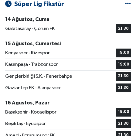
Süper Lig Fikstür
14 Ağustos, Cuma
Galatasaray - Çorum FK
21:30
15 Ağustos, Cumartesi
Konyaspor - Rizespor
19:00
Kasımpaşa - Trabzonspor
19:00
Gençlerbirliği S.K. - Fenerbahçe
21:30
Gaziantep FK - Alanyaspor
21:30
16 Ağustos, Pazar
Başakşehir - Kocaelispor
19:00
Beşiktaş - Eyüpspor
21:30
Amed - Erzurumspor FK
21:30