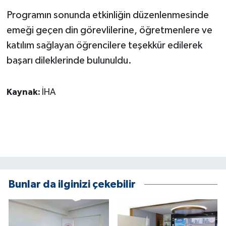
ÜLKE GÜNDEMİ
Programın sonunda etkinliğin düzenlenmesinde
emeği geçen din görevlilerine, öğretmenlere ve
YAŞAM
katılım sağlayan öğrencilere teşekkür edilerek
başarı dileklerinde bulunuldu.
YEREL
Yerel Haberler
Kaynak:
İHA
Bunlar da ilginizi çekebilir