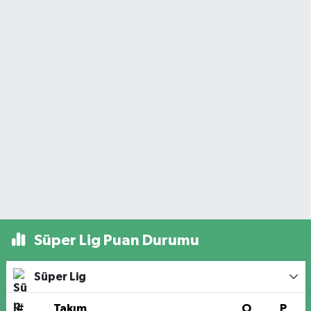
Süper Lig Puan Durumu
Süper Lig
#
Takım
O
P