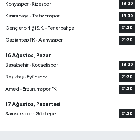
Konyaspor - Rizespor
19:00
Kasımpaşa - Trabzonspor
19:00
Gençlerbirliği S.K. - Fenerbahçe
21:30
Gaziantep FK - Alanyaspor
21:30
16 Ağustos, Pazar
Başakşehir - Kocaelispor
19:00
Beşiktaş - Eyüpspor
21:30
Amed - Erzurumspor FK
21:30
17 Ağustos, Pazartesi
Samsunspor - Göztepe
21:30