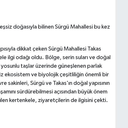
eşsiz doğasıyla bilinen Sürgü Mahallesi bu kez
apısıyla dikkat çeken Sürgü Mahallesi Takas
le ilgi odağı oldu. Bölge, serin suları ve doğal
da yosunlu taşlar üzerinde güneşlenen parlak
z ekosistem ve biyolojik çeşitliliğin önemli bir
re sakinleri, Sürgü ve Takas'ın doğal yapısının
yaşamını sürdürebilmesi açısından büyük önem
n kertenkele, ziyaretçilerin de ilgisini çekti.