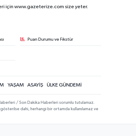
eri için www.gazeterize.com size yeter.
sı
Puan Durumu ve Fikstür
İM
YAŞAM
ASAYİŞ
ÜLKE GÜNDEMİ
aberleri / Son Dakika Haberleri sorumlu tutulamaz.
ak gösterilse dahi, herhangi bir ortamda kullanılamaz ve