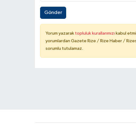
Gönder
Yorum yazarak
topluluk kurallarımızı
kabul etmi
yorumlardan Gazete Rize / Rize Haber / Rizesp
sorumlu tutulamaz.