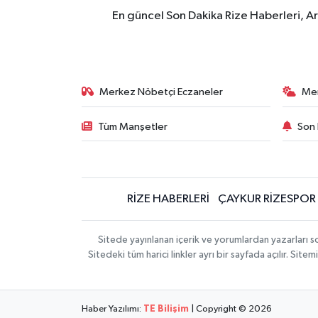
En güncel Son Dakika Rize Haberleri, A
Merkez Nöbetçi Eczaneler
Me
Tüm Manşetler
Son 
RİZE HABERLERİ
ÇAYKUR RİZESPOR
Sitede yayınlanan içerik ve yorumlardan yazarları
Sitedeki tüm harici linkler ayrı bir sayfada açılır. Si
Haber Yazılımı:
TE Bilişim
| Copyright © 2026