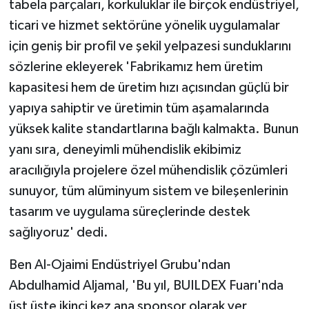
tabela parçaları, korkuluklar ile birçok endüstriyel,
ticari ve hizmet sektörüne yönelik uygulamalar
için geniş bir profil ve şekil yelpazesi sunduklarını
sözlerine ekleyerek 'Fabrikamız hem üretim
kapasitesi hem de üretim hızı açısından güçlü bir
yapıya sahiptir ve üretimin tüm aşamalarında
yüksek kalite standartlarına bağlı kalmakta. Bunun
yanı sıra, deneyimli mühendislik ekibimiz
aracılığıyla projelere özel mühendislik çözümleri
sunuyor, tüm alüminyum sistem ve bileşenlerinin
tasarım ve uygulama süreçlerinde destek
sağlıyoruz' dedi.
Ben Al-Ojaimi Endüstriyel Grubu'ndan
Abdulhamid Aljamal, 'Bu yıl, BUILDEX Fuarı'nda
üst üste ikinci kez ana sponsor olarak yer