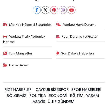
Merkez Nöbetçi Eczaneler
Merkez Hava Durumu
Merkez Trafik Yoğunluk
Puan Durumu ve Fikstür
Haritası
Tüm Manşetler
Son Dakika Haberleri
Haber Arşivi
RİZE HABERLERİ
ÇAYKUR RİZESPOR
SPOR HABERLERİ
BÖLGEMİZ
POLİTİKA
EKONOMİ
EĞİTİM
YAŞAM
ASAYİŞ
ÜLKE GÜNDEMİ