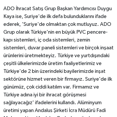
ADO İhracat Satış Grup Başkan Yardımcısı Duygu
Kaya ise, Suriye'de ilk defa bulunduklarını ifade
ederek, 'Suriye'de olmaktan çok mutluyuz. ADO
Grup olarak Türkiye'nin en büyük PVC pencere-
kapı sistemleri, iç oda sistemleri, zemin
sistemleri, duvar paneli sistemleri ve birçok inşaat
ürünlerini üretmekteyiz. Türkiye ve yurtdışındaki
çeşitli ülkelerimizde üretim faaliyetlerimiz ve
Türkiye'de 2 bin üzerindeki bayilerimizde inşat
sektörüne hizmet veren bir firmayız. Suriye'de ilk
günümüz, çok ciddi katılım var. Firmamız ve
Türkiye adına iyi bir ihracat görüşmesi
sağlayacağız' ifadelerini kullandı. Alüminyum
üretimi yapan Andalus Şirketi İcra Müdürü Fadi