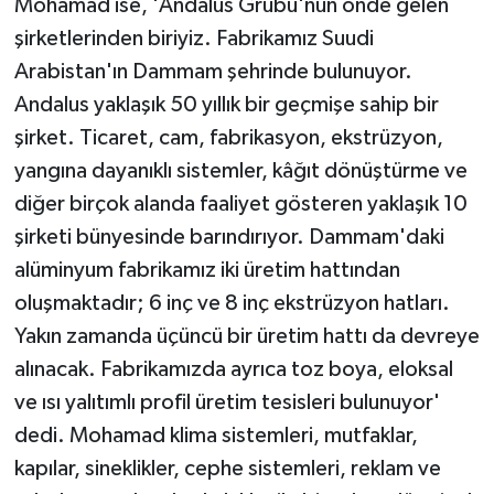
Mohamad ise, 'Andalus Grubu'nun önde gelen
şirketlerinden biriyiz. Fabrikamız Suudi
Arabistan'ın Dammam şehrinde bulunuyor.
Andalus yaklaşık 50 yıllık bir geçmişe sahip bir
şirket. Ticaret, cam, fabrikasyon, ekstrüzyon,
yangına dayanıklı sistemler, kâğıt dönüştürme ve
diğer birçok alanda faaliyet gösteren yaklaşık 10
şirketi bünyesinde barındırıyor. Dammam'daki
alüminyum fabrikamız iki üretim hattından
oluşmaktadır; 6 inç ve 8 inç ekstrüzyon hatları.
Yakın zamanda üçüncü bir üretim hattı da devreye
alınacak. Fabrikamızda ayrıca toz boya, eloksal
ve ısı yalıtımlı profil üretim tesisleri bulunuyor'
dedi. Mohamad klima sistemleri, mutfaklar,
kapılar, sineklikler, cephe sistemleri, reklam ve