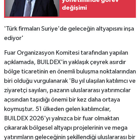
yönetiminde görev
değişimi
'Türk firmaları Suriye'de geleceğin altyapısını inşa
ediyor'
Fuar Organizasyon Komitesi tarafından yapılan
açıklamada, BUILDEX'in yaklaşık çeyrek asırdır
bölge ticaretinin en önemli buluşma noktalarından
biri olduğu vurgulanarak 'Bu yıl ulaşılan katılımcı ve
ziyaretçi sayıları, pazarın uluslararası yatırımcılar
açısından taşıdığı önemi bir kez daha ortaya
koymuştur. 51 ülkeden gelen katılımcılar,
BUILDEX 2026'yı yalnızca bir fuar olmaktan
çıkararak bölgesel altyapı projelerinin ve mega
yatırımların geleceğinin şekillendiği uluslararası bir