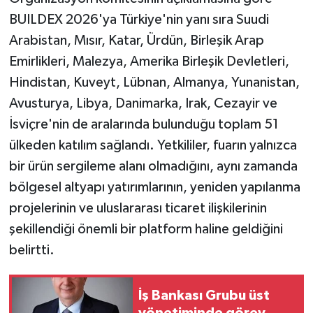
BUILDEX 2026'ya Türkiye'nin yanı sıra Suudi
Arabistan, Mısır, Katar, Ürdün, Birleşik Arap
Emirlikleri, Malezya, Amerika Birleşik Devletleri,
Hindistan, Kuveyt, Lübnan, Almanya, Yunanistan,
Avusturya, Libya, Danimarka, Irak, Cezayir ve
İsviçre'nin de aralarında bulunduğu toplam 51
ülkeden katılım sağlandı. Yetkililer, fuarın yalnızca
bir ürün sergileme alanı olmadığını, aynı zamanda
bölgesel altyapı yatırımlarının, yeniden yapılanma
projelerinin ve uluslararası ticaret ilişkilerinin
şekillendiği önemli bir platform haline geldiğini
belirtti.
İş Bankası Grubu üst