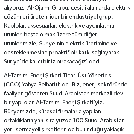
alıyoruz. Al-Ojaimi Grubu, çeşitli alanlarda elektrik
çözümleri üreten lider bir endüstriyel grup.
Kablolar, aksesuarlar, elektrik ve aydınlatma
ürünleri başta olmak üzere tüm diğer
ürünlerimizle, Suriye'nin elektrik üretimine ve
desteklenmesine proaktif bir katkı sağlayarak
Suriye'de kalıcı bir iz bırakacağız' dedi.
Al-Tamimi Enerji Şirketi Ticari Üst Yöneticisi
(CCO) Yahya Belharith de 'Biz, enerji sektöründe
faaliyet gösteren Suudi Arabistan merkezli dev
bir yapı olan Al-Tamimi Enerji Şirketi'yiz.
Bünyemizde, küresel firmalarla yapılan
ortaklıkların yanı sıra yüzde 100 Suudi Arabistan
yerli sermayeli şirketlerin de bulunduğu yaklaşık