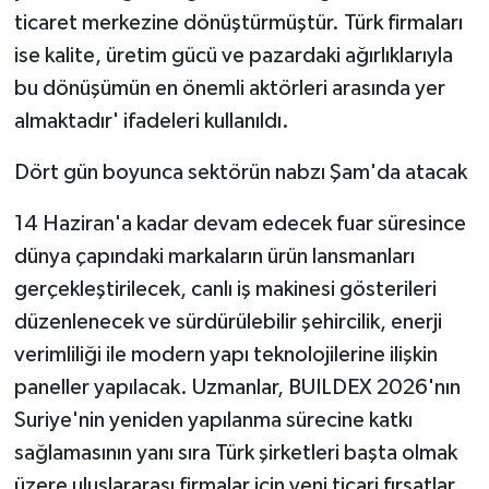
ticaret merkezine dönüştürmüştür. Türk firmaları
ise kalite, üretim gücü ve pazardaki ağırlıklarıyla
bu dönüşümün en önemli aktörleri arasında yer
almaktadır' ifadeleri kullanıldı.
Dört gün boyunca sektörün nabzı Şam'da atacak
14 Haziran'a kadar devam edecek fuar süresince
dünya çapındaki markaların ürün lansmanları
gerçekleştirilecek, canlı iş makinesi gösterileri
düzenlenecek ve sürdürülebilir şehircilik, enerji
verimliliği ile modern yapı teknolojilerine ilişkin
paneller yapılacak. Uzmanlar, BUILDEX 2026'nın
Suriye'nin yeniden yapılanma sürecine katkı
sağlamasının yanı sıra Türk şirketleri başta olmak
üzere uluslararası firmalar için yeni ticari fırsatlar