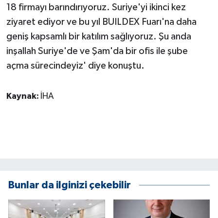
18 firmayı barındırıyoruz. Suriye'yi ikinci kez
ziyaret ediyor ve bu yıl BUILDEX Fuarı'na daha
geniş kapsamlı bir katılım sağlıyoruz. Şu anda
inşallah Suriye'de ve Şam'da bir ofis ile şube
açma sürecindeyiz' diye konuştu.
Kaynak:
İHA
Bunlar da ilginizi çekebilir