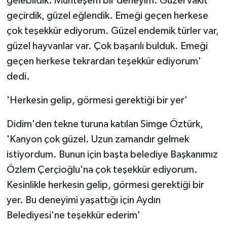
gelebildik. Muhteşem bir deneyim. Güzel vakit
geçirdik, güzel eğlendik. Emeği geçen herkese
çok teşekkür ediyorum. Güzel endemik türler var,
güzel hayvanlar var. Çok başarılı bulduk. Emeği
geçen herkese tekrardan teşekkür ediyorum'
dedi.
'Herkesin gelip, görmesi gerektiği bir yer'
Didim'den tekne turuna katılan Simge Öztürk,
'Kanyon çok güzel. Uzun zamandır gelmek
istiyordum. Bunun için başta belediye Başkanımız
Özlem Çerçioğlu'na çok teşekkür ediyorum.
Kesinlikle herkesin gelip, görmesi gerektiği bir
yer. Bu deneyimi yaşattığı için Aydın
Belediyesi'ne teşekkür ederim'