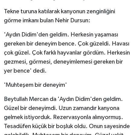
ÜLKE GÜNDEMİ
Tekne turuna katılarak kanyonun zenginliğini
görme imkanı bulan Nehir Dursun:
YAŞAM
'Aydın Didim'den geldim. Herkesin yaşaması
YEREL
gereken bir deneyim bence. Çok güzeldi. Havası
Yerel Haberler
çok güzel. Çok farklı hayvanlar gördüm. Herkesin
gezmesi, görmesi, deneyimlemesi gereken bir
yer bence' dedi.
'Muhteşem bir deneyim'
Beytullah Mercan da 'Aydın Didim'den geldim.
Güzel bir deneyimdi. Uzun zamandır kanyona
gelmek istiyorduk. Rezervasyonla alınıyormuş.
Tesadüfen küçük bir boşluk oldu. Onun sayesinde