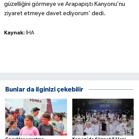
güzelliğini görmeye ve Arapapıştı Kanyonu'nu
ziyaret etmeye davet ediyorum' dedi.
Kaynak:
İHA
Bunlar da ilginizi çekebilir