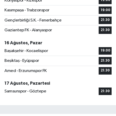
Konyaspor - Rizespor
19:00
Kasımpaşa - Trabzonspor
19:00
Gençlerbirliği S.K. - Fenerbahçe
21:30
Gaziantep FK - Alanyaspor
21:30
16 Ağustos, Pazar
Başakşehir - Kocaelispor
19:00
Beşiktaş - Eyüpspor
21:30
Amed - Erzurumspor FK
21:30
17 Ağustos, Pazartesi
Samsunspor - Göztepe
21:30