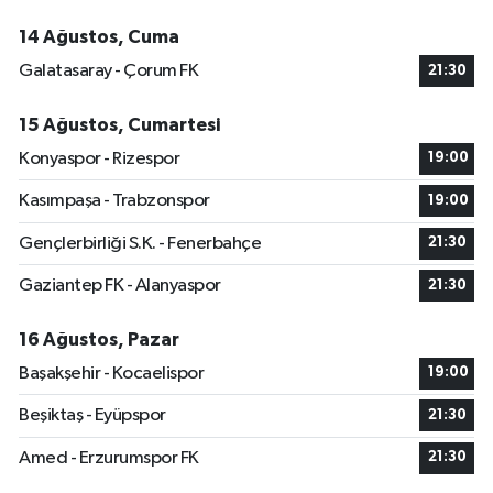
14 Ağustos, Cuma
Galatasaray - Çorum FK
21:30
15 Ağustos, Cumartesi
Konyaspor - Rizespor
19:00
Kasımpaşa - Trabzonspor
19:00
Gençlerbirliği S.K. - Fenerbahçe
21:30
Gaziantep FK - Alanyaspor
21:30
16 Ağustos, Pazar
Başakşehir - Kocaelispor
19:00
Beşiktaş - Eyüpspor
21:30
Amed - Erzurumspor FK
21:30