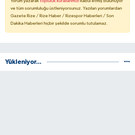
Yorum yazarak
topluluk kurallarımızı
kabul etmiş bulunuyor
ve tüm sorumluluğu üstleniyorsunuz. Yazılan yorumlardan
Gazete Rize / Rize Haber / Rizespor Haberleri / Son
Dakika Haberleri hiçbir şekilde sorumlu tutulamaz.
Yükleniyor...