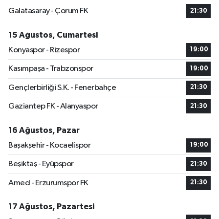
Galatasaray - Çorum FK
21:30
15 Ağustos, Cumartesi
Konyaspor - Rizespor
19:00
Kasımpaşa - Trabzonspor
19:00
Gençlerbirliği S.K. - Fenerbahçe
21:30
Gaziantep FK - Alanyaspor
21:30
16 Ağustos, Pazar
Başakşehir - Kocaelispor
19:00
Beşiktaş - Eyüpspor
21:30
Amed - Erzurumspor FK
21:30
17 Ağustos, Pazartesi