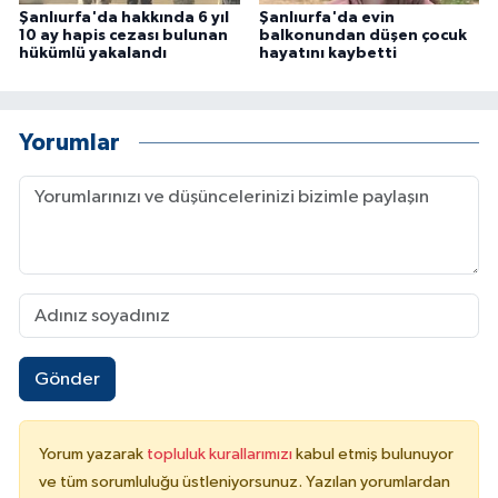
Şanlıurfa'da hakkında 6 yıl
Şanlıurfa'da evin
10 ay hapis cezası bulunan
balkonundan düşen çocuk
hükümlü yakalandı
hayatını kaybetti
Yorumlar
Gönder
Yorum yazarak
topluluk kurallarımızı
kabul etmiş bulunuyor
ve tüm sorumluluğu üstleniyorsunuz. Yazılan yorumlardan