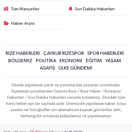
Tüm Manşetler
Son Dakika Haberleri
Haber Arşivi
RİZE HABERLERİ
ÇAYKUR RİZESPOR
SPOR HABERLERİ
BÖLGEMİZ
POLİTİKA
EKONOMİ
EĞİTİM
YAŞAM
ASAYİŞ
ÜLKE GÜNDEMİ
Sitede yayınlanan içerik ve yorumlardan yazarları sorumludur.
Yayınlanan yorumlardan Gazete Rize / Rize Haber / Rizespor
Haberleri / Son Dakika Haberleri sorumlu tutulamaz. Sitedeki tüm
harici linkler ayrı bir sayfada açılır. Sitemizde yayınlanan haber, köşe
yazıları ve fotoğraflar izin alınmaksızın kaynak gösterilse dahi,
herhangi bir ortamda kullanılamaz ve yayınlanamaz