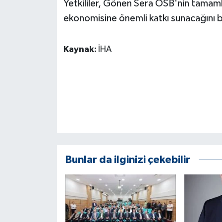
Yetkililer, Gönen Sera OSB'nin tamaml
ekonomisine önemli katkı sunacağını be
Kaynak:
İHA
Bunlar da ilginizi çekebilir