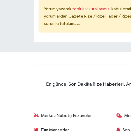
Yorum yazarak
topluluk kurallarımızı
kabul etmi
yorumlardan Gazete Rize / Rize Haber / Rizesp
sorumlu tutulamaz.
En güncel Son Dakika Rize Haberleri, A
Merkez Nöbetçi Eczaneler
Me
Tüm Manşetler
Son 