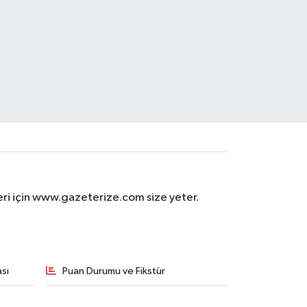
eri için www.gazeterize.com size yeter.
sı
Puan Durumu ve Fikstür