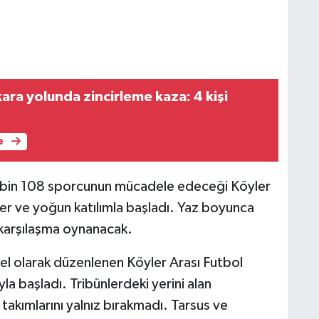
kara yolunda zincirleme kaza: 4 kişi
e
e bin 108 sporcunun mücadele edeceği Köyler
ler ve yoğun katılımla başladı. Yaz boyunca
karşılaşma oynanacak.
el olarak düzenlenen Köyler Arası Futbol
yla başladı. Tribünlerdeki yerini alan
takımlarını yalnız bırakmadı. Tarsus ve