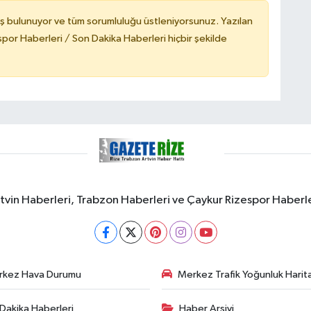
ş bulunuyor ve tüm sorumluluğu üstleniyorsunuz. Yazılan
or Haberleri / Son Dakika Haberleri hiçbir şekilde
rtvin Haberleri, Trabzon Haberleri ve Çaykur Rizespor Haberl
rkez Hava Durumu
Merkez Trafik Yoğunluk Harita
Dakika Haberleri
Haber Arşivi