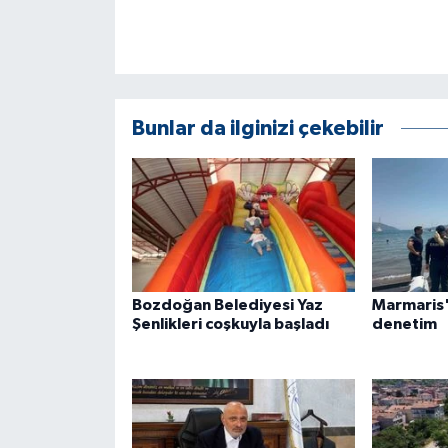
Bunlar da ilginizi çekebilir
Bozdoğan Belediyesi Yaz
Marmaris't
Şenlikleri coşkuyla başladı
denetim