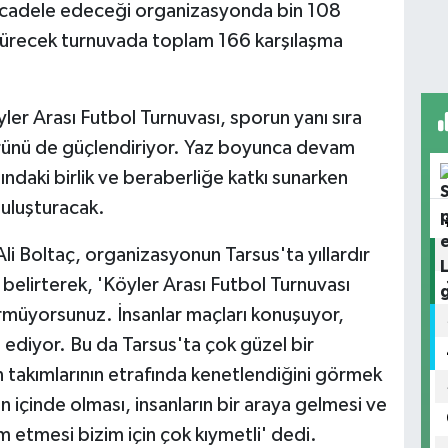
ücadele edeceği organizasyonda bin 108
ürecek turnuvada toplam 166 karşılaşma
ler Arası Futbol Turnuvası, sporun yanı sıra
rünü de güçlendiriyor. Yaz boyunca devam
ndaki birlik ve beraberliğe katkı sunarken
buluşturacak.
li Boltaç, organizasyonun Tarsus'ta yıllardır
belirterek, 'Köyler Arası Futbol Turnuvası
müyorsunuz. İnsanlar maçları konuşuyor,
p ediyor. Bu da Tarsus'ta çok güzel bir
in takımlarının etrafında kenetlendiğini görmek
n içinde olması, insanların bir araya gelmesi ve
 etmesi bizim için çok kıymetli' dedi.