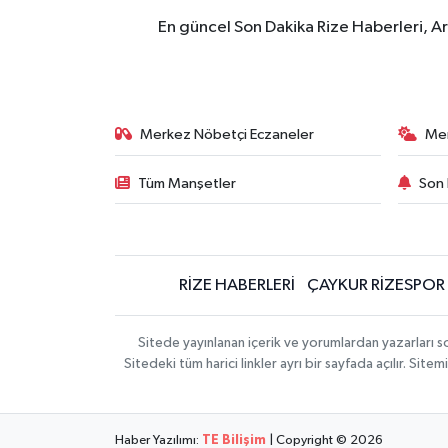
En güncel Son Dakika Rize Haberleri, A
Merkez Nöbetçi Eczaneler
Me
Tüm Manşetler
Son 
RİZE HABERLERİ
ÇAYKUR RİZESPOR
Sitede yayınlanan içerik ve yorumlardan yazarları
Sitedeki tüm harici linkler ayrı bir sayfada açılır. Si
Haber Yazılımı:
TE Bilişim
| Copyright © 2026