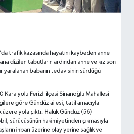
ya'da trafik kazasında hayatını kaybeden anne
 yana dizilen tabutların ardından anne ve kız son
ır yaralanan babanın tedavisinin sürdüğü
 Kara yolu Ferizli ilçesi Sinanoğlu Mahallesi
ilere göre Gündüz ailesi, tatil amacıyla
 üzere yola çıktı. Haluk Gündüz (56)
bil, sürücüsünün hakimiyetinden çıkmasıyla
arın ihbarı üzerine olay yerine sağlık ve