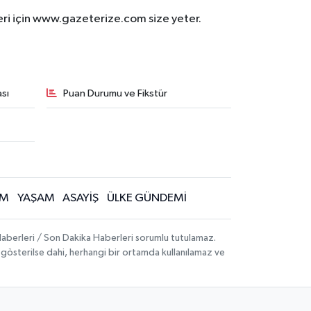
eri için www.gazeterize.com size yeter.
sı
Puan Durumu ve Fikstür
İM
YAŞAM
ASAYİŞ
ÜLKE GÜNDEMİ
aberleri / Son Dakika Haberleri sorumlu tutulamaz.
ak gösterilse dahi, herhangi bir ortamda kullanılamaz ve