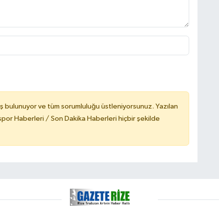
ş bulunuyor ve tüm sorumluluğu üstleniyorsunuz. Yazılan
or Haberleri / Son Dakika Haberleri hiçbir şekilde