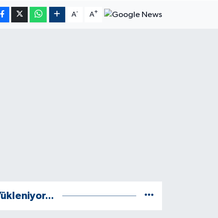
-
+
A
A
ükleniyor...