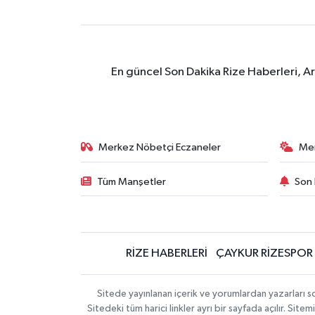
En güncel Son Dakika Rize Haberleri, A
Merkez Nöbetçi Eczaneler
Me
Tüm Manşetler
Son 
RİZE HABERLERİ
ÇAYKUR RİZESPOR
Sitede yayınlanan içerik ve yorumlardan yazarları
Sitedeki tüm harici linkler ayrı bir sayfada açılır. Si