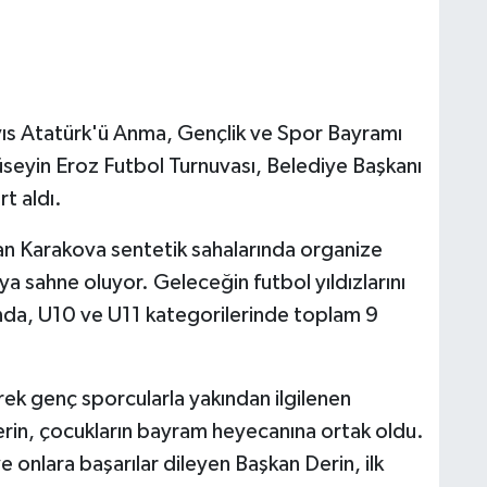
yıs Atatürk'ü Anma, Gençlik ve Spor Bayramı
seyin Eroz Futbol Turnuvası, Belediye Başkanı
rt aldı.
an Karakova sentetik sahalarında organize
ya sahne oluyor. Geleceğin futbol yıldızlarını
onda, U10 ve U11 kategorilerinde toplam 9
rek genç sporcularla yakından ilgilenen
erin, çocukların bayram heyecanına ortak oldu.
e onlara başarılar dileyen Başkan Derin, ilk