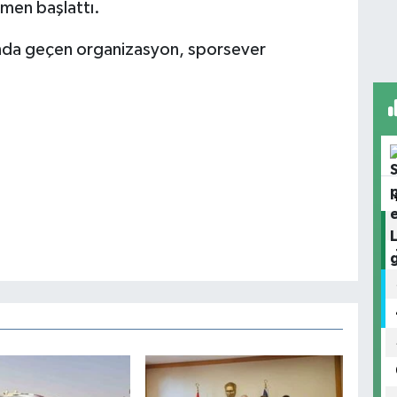
men başlattı.
ında geçen organizasyon, sporsever