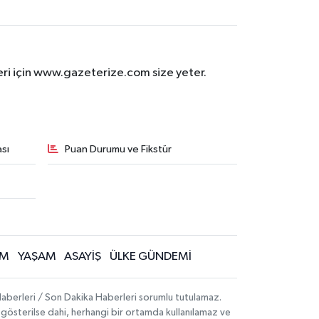
eri için www.gazeterize.com size yeter.
sı
Puan Durumu ve Fikstür
İM
YAŞAM
ASAYİŞ
ÜLKE GÜNDEMİ
aberleri / Son Dakika Haberleri sorumlu tutulamaz.
ak gösterilse dahi, herhangi bir ortamda kullanılamaz ve