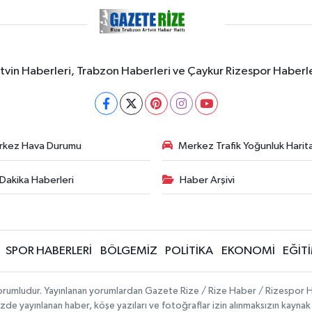
rtvin Haberleri, Trabzon Haberleri ve Çaykur Rizespor Haberl
rkez Hava Durumu
Merkez Trafik Yoğunluk Harita
Dakika Haberleri
Haber Arşivi
SPOR HABERLERİ
BÖLGEMİZ
POLİTİKA
EKONOMİ
EĞİT
 sorumludur. Yayınlanan yorumlardan Gazete Rize / Rize Haber / Rizespor H
temizde yayınlanan haber, köşe yazıları ve fotoğraflar izin alınmaksızın kayn