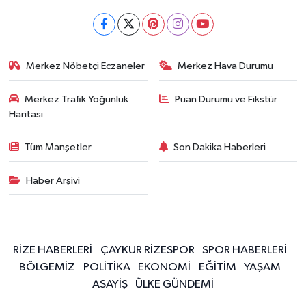
Merkez Nöbetçi Eczaneler
Merkez Hava Durumu
Merkez Trafik Yoğunluk
Puan Durumu ve Fikstür
Haritası
Tüm Manşetler
Son Dakika Haberleri
Haber Arşivi
RİZE HABERLERİ
ÇAYKUR RİZESPOR
SPOR HABERLERİ
BÖLGEMİZ
POLİTİKA
EKONOMİ
EĞİTİM
YAŞAM
ASAYİŞ
ÜLKE GÜNDEMİ