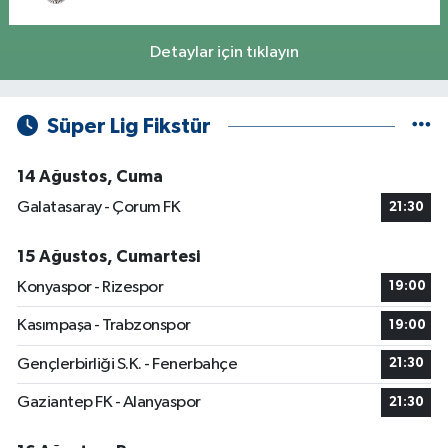
Detaylar için tıklayın
Süper Lig Fikstür
14 Ağustos, Cuma
Galatasaray - Çorum FK
21:30
15 Ağustos, Cumartesi
Konyaspor - Rizespor
19:00
Kasımpaşa - Trabzonspor
19:00
Gençlerbirliği S.K. - Fenerbahçe
21:30
Gaziantep FK - Alanyaspor
21:30