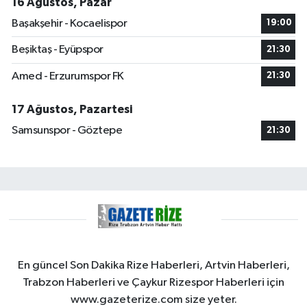
16 Ağustos, Pazar
Başakşehir - Kocaelispor
19:00
Beşiktaş - Eyüpspor
21:30
Amed - Erzurumspor FK
21:30
17 Ağustos, Pazartesi
Samsunspor - Göztepe
21:30
En güncel Son Dakika Rize Haberleri, Artvin Haberleri,
Trabzon Haberleri ve Çaykur Rizespor Haberleri için
www.gazeterize.com size yeter.