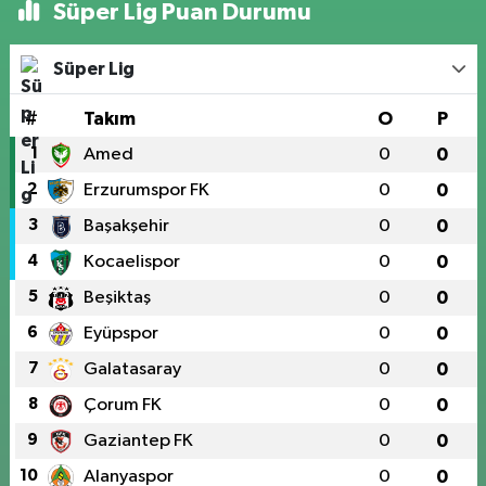
Süper Lig Puan Durumu
Süper Lig
#
Takım
O
P
1
Amed
0
0
2
Erzurumspor FK
0
0
3
Başakşehir
0
0
4
Kocaelispor
0
0
5
Beşiktaş
0
0
6
Eyüpspor
0
0
7
Galatasaray
0
0
8
Çorum FK
0
0
9
Gaziantep FK
0
0
10
Alanyaspor
0
0