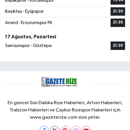
Başakşehir - Kocaelispor
19:00
Beşiktaş - Eyüpspor
21:30
Amed - Erzurumspor FK
21:30
17 Ağustos, Pazartesi
Samsunspor - Göztepe
21:30
En güncel Son Dakika Rize Haberleri, Artvin Haberleri,
Trabzon Haberleri ve Çaykur Rizespor Haberleri için
www.gazeterize.com size yeter.