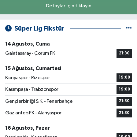
Detaylar için tıklayın
Süper Lig Fikstür
14 Ağustos, Cuma
Galatasaray - Çorum FK
21:30
15 Ağustos, Cumartesi
Konyaspor - Rizespor
19:00
Kasımpaşa - Trabzonspor
19:00
Gençlerbirliği S.K. - Fenerbahçe
21:30
Gaziantep FK - Alanyaspor
21:30
16 Ağustos, Pazar