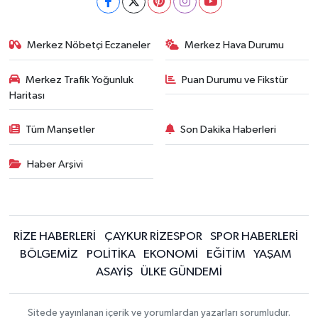
Merkez Nöbetçi Eczaneler
Merkez Hava Durumu
Merkez Trafik Yoğunluk
Puan Durumu ve Fikstür
Haritası
Tüm Manşetler
Son Dakika Haberleri
Haber Arşivi
RİZE HABERLERİ
ÇAYKUR RİZESPOR
SPOR HABERLERİ
BÖLGEMİZ
POLİTİKA
EKONOMİ
EĞİTİM
YAŞAM
ASAYİŞ
ÜLKE GÜNDEMİ
Sitede yayınlanan içerik ve yorumlardan yazarları sorumludur.