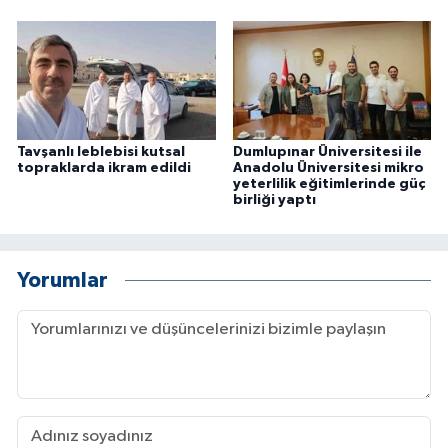
Tavşanlı leblebisi kutsal
Dumlupınar Üniversitesi ile
topraklarda ikram edildi
Anadolu Üniversitesi mikro
yeterlilik eğitimlerinde güç
birliği yaptı
Yorumlar