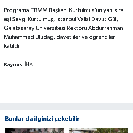
Programa TBMM Başkanı Kurtulmuş'un yanı sıra
eşi Sevgi Kurtulmuş, İstanbul Valisi Davut Gül,
Galatasaray Üniversitesi Rektörü Abdurrahman
Muhammed Uludağ, davetliler ve öğrenciler
katıldı.
Kaynak:
İHA
Bunlar da ilginizi çekebilir