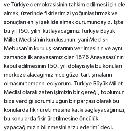
ve Türkiye demokrasisinin tahkim edilmesi için ele
almak, üzerinde fikirlerimizi yoğunlaştırmak ve
sonuçları en iyi şekilde almak durumundayız. İşte
bu yıl 150. yılını kutlayacağımız Türkiye Büyük
Millet Meclisi'nin kuruluşunun, yani Meclis-i
Mebusan'ın kuruluş kararının verilmesinin ve aynı
zamanda ilk anayasamız olan 1876 Anayasası'nın
kabul edilmesinin 150. yılı dolayısıyla bu konuları
merkeze alacağımız nice güzel tartışmaların
olmasını temenni ediyorum. Türkiye Büyük Millet
Meclisi olarak zaten işimizin bir gereği, toplumun
bize verdiği sorumluluğun bir parçası olarak bu
konularda fikir üretilmesine katkı sağlayacağımızı,
bu konularda fikir üretilmesine öncülük
yapacağımızın bilinmesini arzu ederim' dedi.