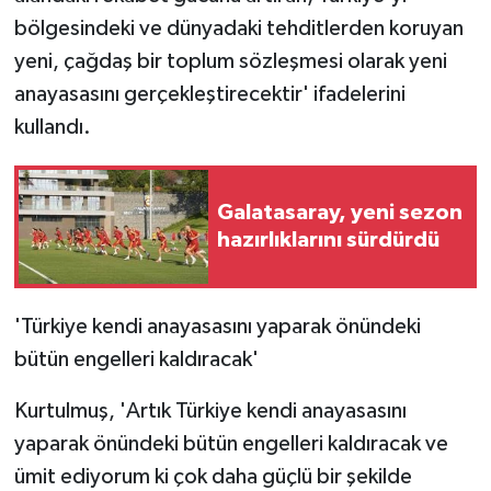
bölgesindeki ve dünyadaki tehditlerden koruyan
yeni, çağdaş bir toplum sözleşmesi olarak yeni
anayasasını gerçekleştirecektir' ifadelerini
kullandı.
Galatasaray, yeni sezon
hazırlıklarını sürdürdü
'Türkiye kendi anayasasını yaparak önündeki
bütün engelleri kaldıracak'
Kurtulmuş, 'Artık Türkiye kendi anayasasını
yaparak önündeki bütün engelleri kaldıracak ve
ümit ediyorum ki çok daha güçlü bir şekilde