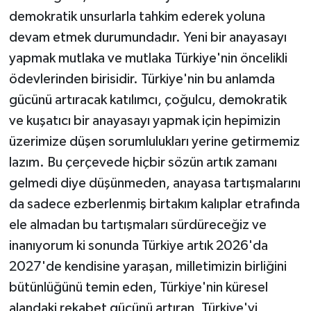
demokratik unsurlarla tahkim ederek yoluna
devam etmek durumundadır. Yeni bir anayasayı
yapmak mutlaka ve mutlaka Türkiye'nin öncelikli
ödevlerinden birisidir. Türkiye'nin bu anlamda
gücünü artıracak katılımcı, çoğulcu, demokratik
ve kuşatıcı bir anayasayı yapmak için hepimizin
üzerimize düşen sorumlulukları yerine getirmemiz
lazım. Bu çerçevede hiçbir sözün artık zamanı
gelmedi diye düşünmeden, anayasa tartışmalarını
da sadece ezberlenmiş birtakım kalıplar etrafında
ele almadan bu tartışmaları sürdüreceğiz ve
inanıyorum ki sonunda Türkiye artık 2026'da
2027'de kendisine yaraşan, milletimizin birliğini
bütünlüğünü temin eden, Türkiye'nin küresel
alandaki rekabet gücünü artıran, Türkiye'yi