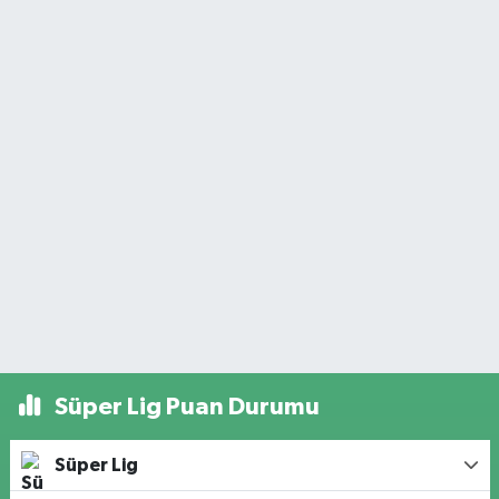
Süper Lig Puan Durumu
Süper Lig