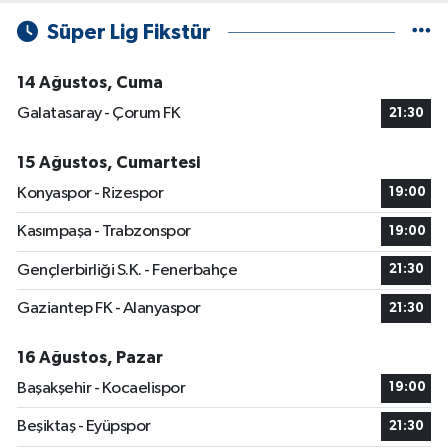
Süper Lig Fikstür
14 Ağustos, Cuma
Galatasaray - Çorum FK
21:30
15 Ağustos, Cumartesi
Konyaspor - Rizespor
19:00
Kasımpaşa - Trabzonspor
19:00
Gençlerbirliği S.K. - Fenerbahçe
21:30
Gaziantep FK - Alanyaspor
21:30
16 Ağustos, Pazar
Başakşehir - Kocaelispor
19:00
Beşiktaş - Eyüpspor
21:30