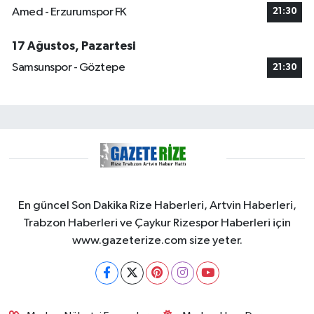
Amed - Erzurumspor FK
21:30
17 Ağustos, Pazartesi
Samsunspor - Göztepe
21:30
En güncel Son Dakika Rize Haberleri, Artvin Haberleri,
Trabzon Haberleri ve Çaykur Rizespor Haberleri için
www.gazeterize.com size yeter.