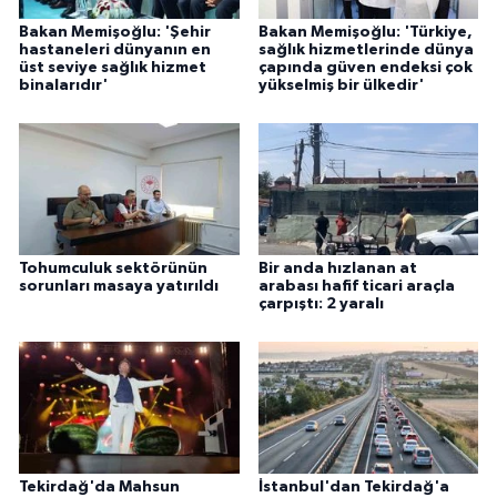
Bakan Memişoğlu: 'Şehir
Bakan Memişoğlu: 'Türkiye,
hastaneleri dünyanın en
sağlık hizmetlerinde dünya
üst seviye sağlık hizmet
çapında güven endeksi çok
binalarıdır'
yükselmiş bir ülkedir'
Tohumculuk sektörünün
Bir anda hızlanan at
sorunları masaya yatırıldı
arabası hafif ticari araçla
çarpıştı: 2 yaralı
Tekirdağ'da Mahsun
İstanbul'dan Tekirdağ'a