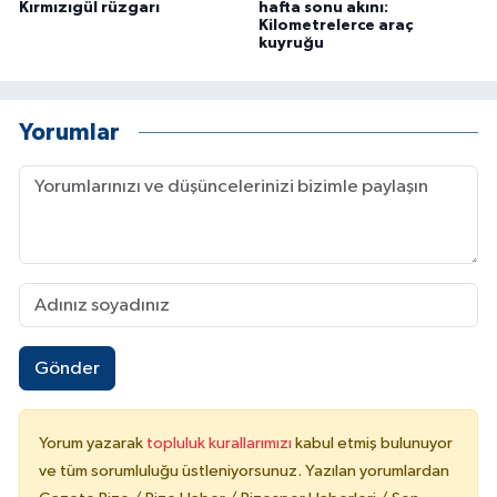
Kırmızıgül rüzgarı
hafta sonu akını:
Kilometrelerce araç
kuyruğu
Yorumlar
Gönder
Yorum yazarak
topluluk kurallarımızı
kabul etmiş bulunuyor
ve tüm sorumluluğu üstleniyorsunuz. Yazılan yorumlardan