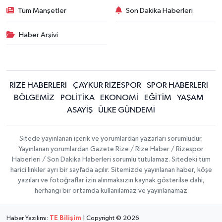
Tüm Manşetler
Son Dakika Haberleri
Haber Arşivi
RİZE HABERLERİ
ÇAYKUR RİZESPOR
SPOR HABERLERİ
BÖLGEMİZ
POLİTİKA
EKONOMİ
EĞİTİM
YAŞAM
ASAYİŞ
ÜLKE GÜNDEMİ
Sitede yayınlanan içerik ve yorumlardan yazarları sorumludur.
Yayınlanan yorumlardan Gazete Rize / Rize Haber / Rizespor
Haberleri / Son Dakika Haberleri sorumlu tutulamaz. Sitedeki tüm
harici linkler ayrı bir sayfada açılır. Sitemizde yayınlanan haber, köşe
yazıları ve fotoğraflar izin alınmaksızın kaynak gösterilse dahi,
herhangi bir ortamda kullanılamaz ve yayınlanamaz
Haber Yazılımı:
TE Bilişim
| Copyright © 2026