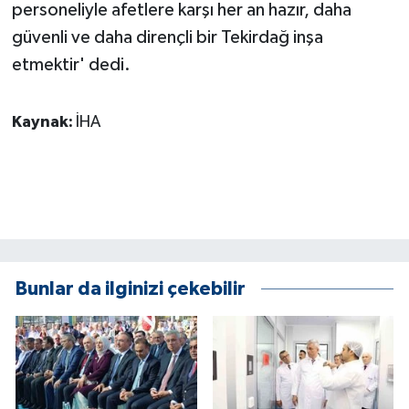
personeliyle afetlere karşı her an hazır, daha
güvenli ve daha dirençli bir Tekirdağ inşa
etmektir' dedi.
Kaynak:
İHA
Bunlar da ilginizi çekebilir