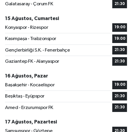
Galatasaray - Çorum FK
21:30
15 Ağustos, Cumartesi
Konyaspor - Rizespor
19:00
Kasımpaşa - Trabzonspor
19:00
Gençlerbirliği S.K. - Fenerbahçe
21:30
Gaziantep FK - Alanyaspor
21:30
16 Ağustos, Pazar
Başakşehir - Kocaelispor
19:00
Beşiktaş - Eyüpspor
21:30
Amed - Erzurumspor FK
21:30
17 Ağustos, Pazartesi
Samsunspor - Göztepe
21:30