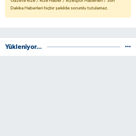
Gazete Rize / Rize Haber / Rizespor Haberleri / Son
Dakika Haberleri hiçbir şekilde sorumlu tutulamaz.
Yükleniyor...