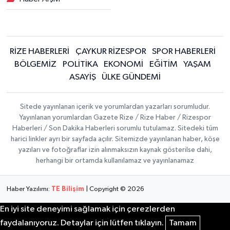
RİZE HABERLERİ
ÇAYKUR RİZESPOR
SPOR HABERLERİ
BÖLGEMİZ
POLİTİKA
EKONOMİ
EĞİTİM
YAŞAM
ASAYİŞ
ÜLKE GÜNDEMİ
Sitede yayınlanan içerik ve yorumlardan yazarları sorumludur.
Yayınlanan yorumlardan Gazete Rize / Rize Haber / Rizespor
Haberleri / Son Dakika Haberleri sorumlu tutulamaz. Sitedeki tüm
harici linkler ayrı bir sayfada açılır. Sitemizde yayınlanan haber, köşe
yazıları ve fotoğraflar izin alınmaksızın kaynak gösterilse dahi,
herhangi bir ortamda kullanılamaz ve yayınlanamaz
Haber Yazılımı:
TE Bilişim
| Copyright © 2026
En iyi site deneyimi sağlamak için çerezlerden
faydalanıyoruz. Detaylar için lütfen tıklayın.
Tamam