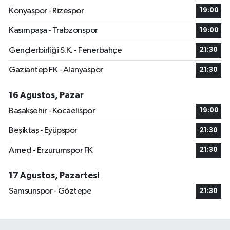
Konyaspor - Rizespor
19:00
Kasımpaşa - Trabzonspor
19:00
Gençlerbirliği S.K. - Fenerbahçe
21:30
Gaziantep FK - Alanyaspor
21:30
16 Ağustos, Pazar
Başakşehir - Kocaelispor
19:00
Beşiktaş - Eyüpspor
21:30
Amed - Erzurumspor FK
21:30
17 Ağustos, Pazartesi
Samsunspor - Göztepe
21:30