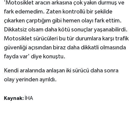
'Motosiklet aracın arkasına çok yakın durmuş ve
ÜLKE GÜNDEMİ
fark edemedim. Zaten kontrollü bir şekilde
çıkarken çarptığım gibi hemen olayı fark ettim.
YAŞAM
Dikkatsiz olsam daha kötü sonuçlar yaşanabilirdi.
YEREL
Motosiklet sürücüleri bu tür durumlara karşı trafik
güvenliği açısından biraz daha dikkatli olmasında
Yerel Haberler
fayda var' diye konuştu.
Kendi aralarında anlaşan iki sürücü daha sonra
olay yerinden ayrıldı.
Kaynak:
İHA