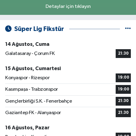
Detaylar için tıklayın
Süper Lig Fikstür
14 Ağustos, Cuma
Galatasaray - Çorum FK
21:30
15 Ağustos, Cumartesi
Konyaspor - Rizespor
19:00
Kasımpaşa - Trabzonspor
19:00
Gençlerbirliği S.K. - Fenerbahçe
21:30
Gaziantep FK - Alanyaspor
21:30
16 Ağustos, Pazar