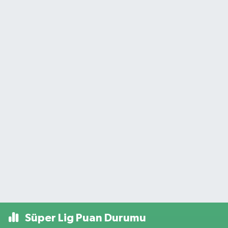
Süper Lig Puan Durumu