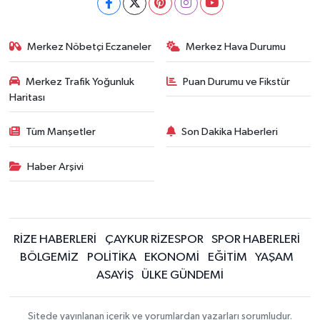
Merkez Nöbetçi Eczaneler
Merkez Hava Durumu
Merkez Trafik Yoğunluk
Puan Durumu ve Fikstür
Haritası
Tüm Manşetler
Son Dakika Haberleri
Haber Arşivi
RİZE HABERLERİ
ÇAYKUR RİZESPOR
SPOR HABERLERİ
BÖLGEMİZ
POLİTİKA
EKONOMİ
EĞİTİM
YAŞAM
ASAYİŞ
ÜLKE GÜNDEMİ
Sitede yayınlanan içerik ve yorumlardan yazarları sorumludur.