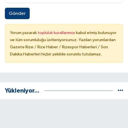
Gönder
Yorum yazarak
topluluk kurallarımızı
kabul etmiş bulunuyor
ve tüm sorumluluğu üstleniyorsunuz. Yazılan yorumlardan
Gazete Rize / Rize Haber / Rizespor Haberleri / Son
Dakika Haberleri hiçbir şekilde sorumlu tutulamaz.
Yükleniyor...