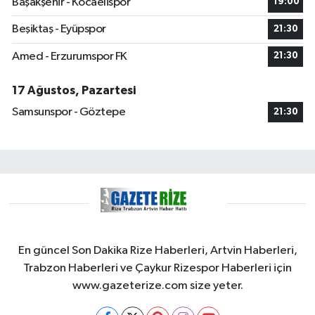
Başakşehir - Kocaelispor
19:00
Beşiktaş - Eyüpspor
21:30
Amed - Erzurumspor FK
21:30
17 Ağustos, Pazartesi
Samsunspor - Göztepe
21:30
En güncel Son Dakika Rize Haberleri, Artvin Haberleri,
Trabzon Haberleri ve Çaykur Rizespor Haberleri için
www.gazeterize.com size yeter.