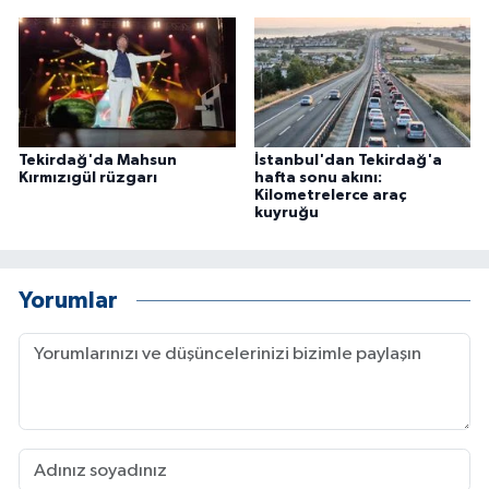
Tekirdağ'da Mahsun
İstanbul'dan Tekirdağ'a
Kırmızıgül rüzgarı
hafta sonu akını:
Kilometrelerce araç
kuyruğu
Yorumlar