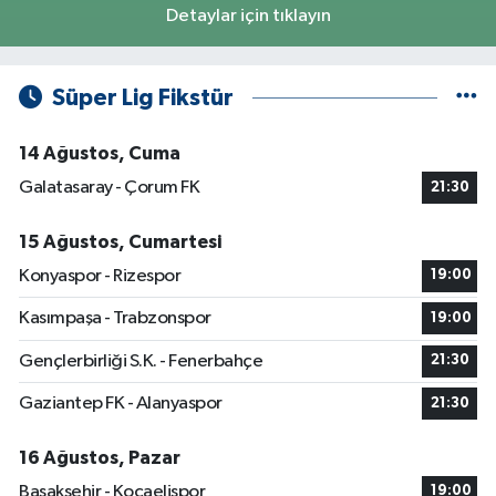
Detaylar için tıklayın
Süper Lig Fikstür
14 Ağustos, Cuma
Galatasaray - Çorum FK
21:30
15 Ağustos, Cumartesi
Konyaspor - Rizespor
19:00
Kasımpaşa - Trabzonspor
19:00
Gençlerbirliği S.K. - Fenerbahçe
21:30
Gaziantep FK - Alanyaspor
21:30
16 Ağustos, Pazar
Başakşehir - Kocaelispor
19:00