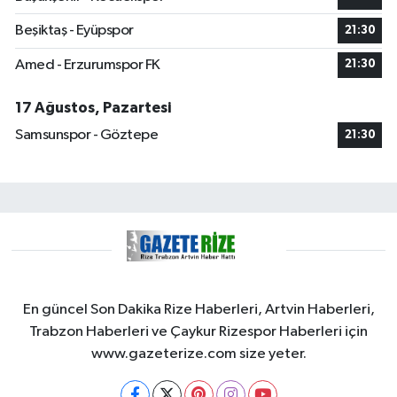
Beşiktaş - Eyüpspor
21:30
Amed - Erzurumspor FK
21:30
17 Ağustos, Pazartesi
Samsunspor - Göztepe
21:30
En güncel Son Dakika Rize Haberleri, Artvin Haberleri,
Trabzon Haberleri ve Çaykur Rizespor Haberleri için
www.gazeterize.com size yeter.