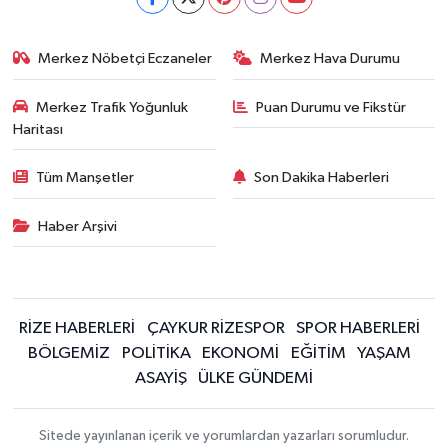
Merkez Nöbetçi Eczaneler
Merkez Hava Durumu
Merkez Trafik Yoğunluk
Puan Durumu ve Fikstür
Haritası
Tüm Manşetler
Son Dakika Haberleri
Haber Arşivi
RİZE HABERLERİ
ÇAYKUR RİZESPOR
SPOR HABERLERİ
BÖLGEMİZ
POLİTİKA
EKONOMİ
EĞİTİM
YAŞAM
ASAYİŞ
ÜLKE GÜNDEMİ
Sitede yayınlanan içerik ve yorumlardan yazarları sorumludur.