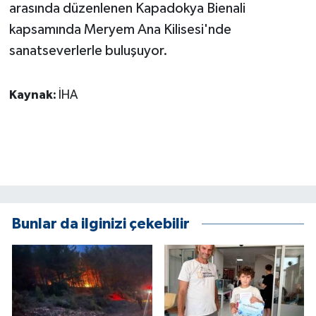
arasında düzenlenen Kapadokya Bienali
kapsamında Meryem Ana Kilisesi'nde
sanatseverlerle buluşuyor.
Kaynak:
İHA
Bunlar da ilginizi çekebilir