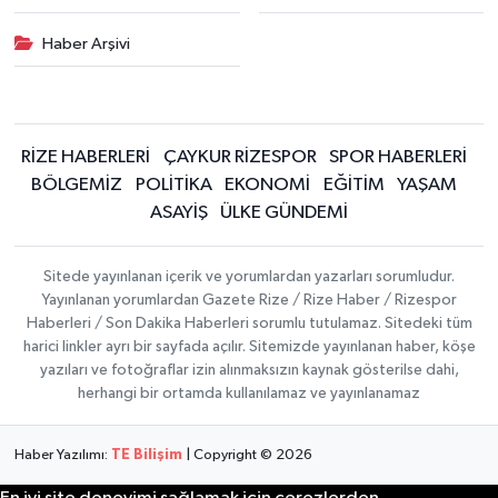
Haber Arşivi
RİZE HABERLERİ
ÇAYKUR RİZESPOR
SPOR HABERLERİ
BÖLGEMİZ
POLİTİKA
EKONOMİ
EĞİTİM
YAŞAM
ASAYİŞ
ÜLKE GÜNDEMİ
Sitede yayınlanan içerik ve yorumlardan yazarları sorumludur.
Yayınlanan yorumlardan Gazete Rize / Rize Haber / Rizespor
Haberleri / Son Dakika Haberleri sorumlu tutulamaz. Sitedeki tüm
harici linkler ayrı bir sayfada açılır. Sitemizde yayınlanan haber, köşe
yazıları ve fotoğraflar izin alınmaksızın kaynak gösterilse dahi,
herhangi bir ortamda kullanılamaz ve yayınlanamaz
Haber Yazılımı:
TE Bilişim
| Copyright © 2026