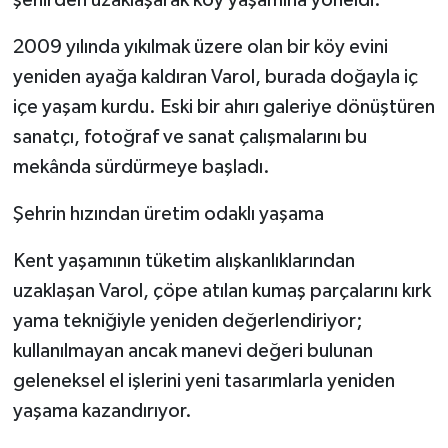
ÜLKE GÜNDEMİ
2009 yılında yıkılmak üzere olan bir köy evini
YAŞAM
yeniden ayağa kaldıran Varol, burada doğayla iç
içe yaşam kurdu. Eski bir ahırı galeriye dönüştüren
YEREL
sanatçı, fotoğraf ve sanat çalışmalarını bu
mekânda sürdürmeye başladı.
Yerel Haberler
Şehrin hızından üretim odaklı yaşama
Kent yaşamının tüketim alışkanlıklarından
uzaklaşan Varol, çöpe atılan kumaş parçalarını kırk
yama tekniğiyle yeniden değerlendiriyor;
kullanılmayan ancak manevi değeri bulunan
geleneksel el işlerini yeni tasarımlarla yeniden
yaşama kazandırıyor.