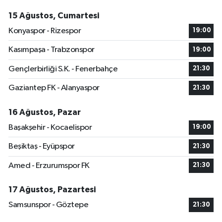
15 Ağustos, Cumartesi
Konyaspor - Rizespor
19:00
Kasımpaşa - Trabzonspor
19:00
Gençlerbirliği S.K. - Fenerbahçe
21:30
Gaziantep FK - Alanyaspor
21:30
16 Ağustos, Pazar
Başakşehir - Kocaelispor
19:00
Beşiktaş - Eyüpspor
21:30
Amed - Erzurumspor FK
21:30
17 Ağustos, Pazartesi
Samsunspor - Göztepe
21:30