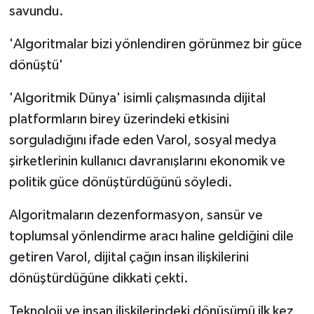
savundu.
'Algoritmalar bizi yönlendiren görünmez bir güce
dönüştü'
'Algoritmik Dünya' isimli çalışmasında dijital
platformların birey üzerindeki etkisini
sorguladığını ifade eden Varol, sosyal medya
şirketlerinin kullanıcı davranışlarını ekonomik ve
politik güce dönüştürdüğünü söyledi.
Algoritmaların dezenformasyon, sansür ve
toplumsal yönlendirme aracı haline geldiğini dile
getiren Varol, dijital çağın insan ilişkilerini
dönüştürdüğüne dikkati çekti.
Teknoloji ve insan ilişkilerindeki dönüşümü ilk kez