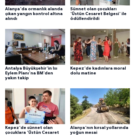
Alanya'da ormanlık alanda
Sünnet olan çocukları
çıkan yangın kontrol altına
'Üstün Cesaret Belgesi' ile
alındı
ödüllendirildi
Antalya Büyükşehir'in Isı
Kepez'de kadınlara moral
Eylem Planı'na BM'den
dolu matine
yakın takip
Kepez'de sünnet olan
Alanya'nın kırsal yollarında
çocuklara 'Üstün Cesaret
yoğun mesai