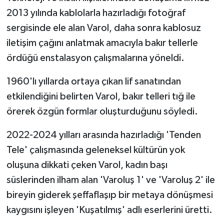
2013 yılında kablolarla hazırladığı fotoğraf
sergisinde ele alan Varol, daha sonra kablosuz
iletişim çağını anlatmak amacıyla bakır tellerle
ördüğü enstalasyon çalışmalarına yöneldi.
1960'lı yıllarda ortaya çıkan lif sanatından
etkilendiğini belirten Varol, bakır telleri tığ ile
örerek özgün formlar oluşturduğunu söyledi.
2022-2024 yılları arasında hazırladığı 'Tenden
Tele' çalışmasında geleneksel kültürün yok
oluşuna dikkati çeken Varol, kadın başı
süslerinden ilham alan 'Varoluş 1' ve 'Varoluş 2' ile
bireyin giderek şeffaflaşıp bir metaya dönüşmesi
kaygısını işleyen 'Kuşatılmış' adlı eserlerini üretti.