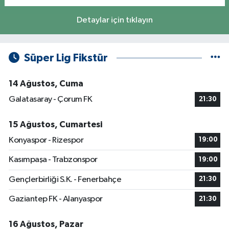
Detaylar için tıklayın
Süper Lig Fikstür
14 Ağustos, Cuma
Galatasaray - Çorum FK
21:30
15 Ağustos, Cumartesi
Konyaspor - Rizespor
19:00
Kasımpaşa - Trabzonspor
19:00
Gençlerbirliği S.K. - Fenerbahçe
21:30
Gaziantep FK - Alanyaspor
21:30
16 Ağustos, Pazar