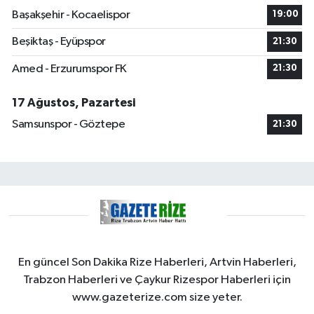
Başakşehir - Kocaelispor
19:00
Beşiktaş - Eyüpspor
21:30
Amed - Erzurumspor FK
21:30
17 Ağustos, Pazartesi
Samsunspor - Göztepe
21:30
En güncel Son Dakika Rize Haberleri, Artvin Haberleri,
Trabzon Haberleri ve Çaykur Rizespor Haberleri için
www.gazeterize.com size yeter.