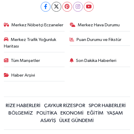
Merkez Nöbetçi Eczaneler
Merkez Hava Durumu
Merkez Trafik Yoğunluk
Puan Durumu ve Fikstür
Haritası
Tüm Manşetler
Son Dakika Haberleri
Haber Arşivi
RİZE HABERLERİ
ÇAYKUR RİZESPOR
SPOR HABERLERİ
BÖLGEMİZ
POLİTİKA
EKONOMİ
EĞİTİM
YAŞAM
ASAYİŞ
ÜLKE GÜNDEMİ