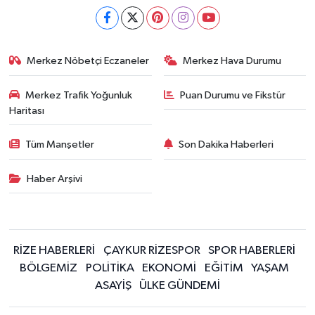
Merkez Nöbetçi Eczaneler
Merkez Hava Durumu
Merkez Trafik Yoğunluk
Puan Durumu ve Fikstür
Haritası
Tüm Manşetler
Son Dakika Haberleri
Haber Arşivi
RİZE HABERLERİ
ÇAYKUR RİZESPOR
SPOR HABERLERİ
BÖLGEMİZ
POLİTİKA
EKONOMİ
EĞİTİM
YAŞAM
ASAYİŞ
ÜLKE GÜNDEMİ