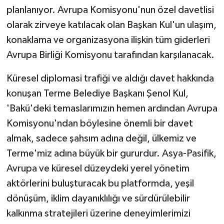
ÜLKE GÜNDEMİ
planlanıyor. Avrupa Komisyonu'nun özel davetlisi
olarak zirveye katılacak olan Başkan Kul'un ulaşım,
YAŞAM
konaklama ve organizasyona ilişkin tüm giderleri
Avrupa Birliği Komisyonu tarafından karşılanacak.
YEREL
Küresel diplomasi trafiği ve aldığı davet hakkında
Yerel Haberler
konuşan Terme Belediye Başkanı Şenol Kul,
'Bakü'deki temaslarımızın hemen ardından Avrupa
Komisyonu'ndan böylesine önemli bir davet
almak, sadece şahsım adına değil, ülkemiz ve
Terme'miz adına büyük bir gururdur. Asya-Pasifik,
Avrupa ve küresel düzeydeki yerel yönetim
aktörlerini buluşturacak bu platformda, yeşil
dönüşüm, iklim dayanıklılığı ve sürdürülebilir
kalkınma stratejileri üzerine deneyimlerimizi