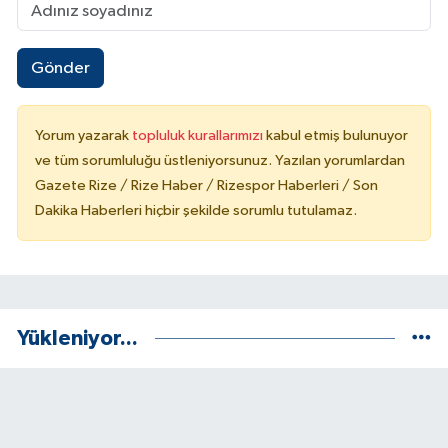
Gönder
Yorum yazarak
topluluk kurallarımızı
kabul etmiş bulunuyor
ve tüm sorumluluğu üstleniyorsunuz. Yazılan yorumlardan
Gazete Rize / Rize Haber / Rizespor Haberleri / Son
Dakika Haberleri hiçbir şekilde sorumlu tutulamaz.
Yükleniyor...