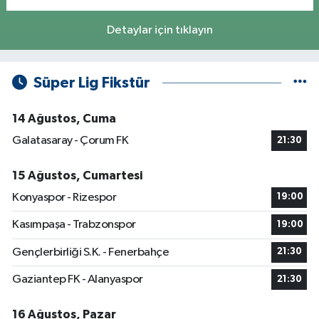
Detaylar için tıklayın
Süper Lig Fikstür
14 Ağustos, Cuma
Galatasaray - Çorum FK
21:30
15 Ağustos, Cumartesi
Konyaspor - Rizespor
19:00
Kasımpaşa - Trabzonspor
19:00
Gençlerbirliği S.K. - Fenerbahçe
21:30
Gaziantep FK - Alanyaspor
21:30
16 Ağustos, Pazar