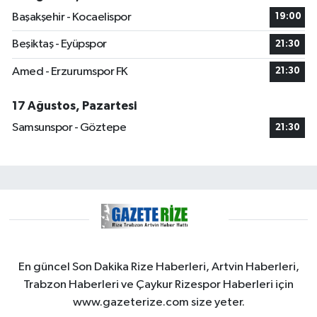
Başakşehir - Kocaelispor
19:00
Beşiktaş - Eyüpspor
21:30
Amed - Erzurumspor FK
21:30
17 Ağustos, Pazartesi
Samsunspor - Göztepe
21:30
En güncel Son Dakika Rize Haberleri, Artvin Haberleri,
Trabzon Haberleri ve Çaykur Rizespor Haberleri için
www.gazeterize.com size yeter.