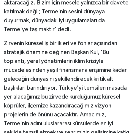
aktaracağız. Bizim için mesele yalnızca bir davete
katılmak değil; Terme'nin sesini dünyaya
duyurmak, dünyadaki iyi uygulamaları da
Terme'ye taşımaktır' dedi.
Zirvenin küresel iş birlikleri ve fonlar açısından
stratejik önemine değinen Başkan Kul, 'Bu
toplantı, yerel yönetimlerin iklim kriziyle
mücadelesinden yeşil finansmana erişimine kadar
geleceğin dünyasını şekillendirecek kritik alt
başlıkları barındırıyor. Türkiye'yi temsilen masada
yer alacağımız bu zirvede kurduğumuz küresel
köprüler, ilçemize kazandıracağımız vizyon
projelerin de önünü açacaktır. Amacımız,
Terme'nin adını uluslararası kürsülerde en iyi
şekilde temsil etmek ve şehrimizin gelişimine katkı