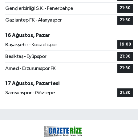
Gençlerbirliği S.K. - Fenerbahçe
21:30
Gaziantep FK - Alanyaspor
21:30
16 Ağustos, Pazar
Başakşehir - Kocaelispor
19:00
Beşiktaş - Eyüpspor
21:30
Amed - Erzurumspor FK
21:30
17 Ağustos, Pazartesi
Samsunspor - Göztepe
21:30