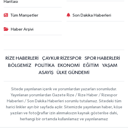
Haritası
Tüm Manşetler
Son Dakika Haberleri
Haber Arşivi
RİZE HABERLERİ
ÇAYKUR RİZESPOR
SPOR HABERLERİ
BÖLGEMİZ
POLİTİKA
EKONOMİ
EĞİTİM
YAŞAM
ASAYİŞ
ÜLKE GÜNDEMİ
Sitede yayınlanan içerik ve yorumlardan yazarları sorumludur.
Yayınlanan yorumlardan Gazete Rize / Rize Haber / Rizespor
Haberleri / Son Dakika Haberleri sorumlu tutulamaz. Sitedeki tüm
harici linkler ayrı bir sayfada açılır. Sitemizde yayınlanan haber, köşe
yazıları ve fotoğraflar izin alınmaksızın kaynak gösterilse dahi,
herhangi bir ortamda kullanılamaz ve yayınlanamaz