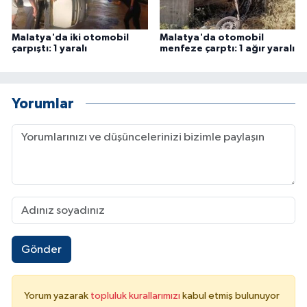
Malatya'da iki otomobil
Malatya'da otomobil
çarpıştı: 1 yaralı
menfeze çarptı: 1 ağır yaralı
Yorumlar
Gönder
Yorum yazarak
topluluk kurallarımızı
kabul etmiş bulunuyor