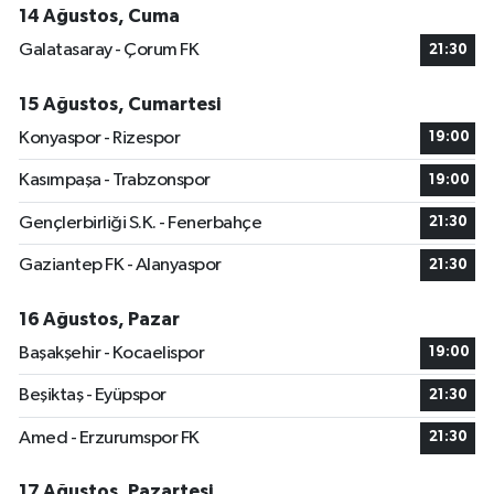
14 Ağustos, Cuma
Galatasaray - Çorum FK
21:30
15 Ağustos, Cumartesi
Konyaspor - Rizespor
19:00
Kasımpaşa - Trabzonspor
19:00
Gençlerbirliği S.K. - Fenerbahçe
21:30
Gaziantep FK - Alanyaspor
21:30
16 Ağustos, Pazar
Başakşehir - Kocaelispor
19:00
Beşiktaş - Eyüpspor
21:30
Amed - Erzurumspor FK
21:30
17 Ağustos, Pazartesi